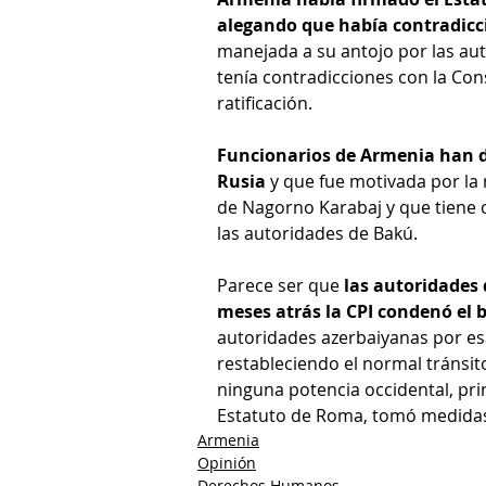
alegando que había contradicc
manejada a su antojo por las aut
tenía contradicciones con la Con
ratificación.
Funcionarios de Armenia han di
Rusia
 y que fue motivada por la
de Nagorno Karabaj y que tiene c
las autoridades de Bakú. 
Parece ser que 
las autoridades
meses atrás la CPI condenó el 
autoridades azerbaiyanas por esa
restableciendo el normal tránsit
ninguna potencia occidental, pri
Estatuto de Roma, tomó medidas 
Armenia
Opinión
Derechos Humanos