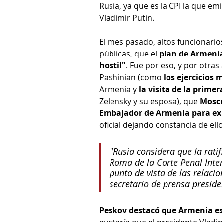
Rusia, ya que es la CPI la que em
Vladimir Putin.
El mes pasado, altos funcionario
públicas, que el 
plan de Armenia
hostil"
. Fue por eso, y por otras
Pashinian (como 
los ejercicios
Armenia y 
la visita de la prim
Zelensky y su esposa), que 
Moscú
Embajador de Armenia para ex
oficial dejando constancia de ello
"Rusia considera que la rati
Roma de la Corte Penal Inter
punto de vista de las relacion
secretario de prensa preside
Peskov destacó que Armenia es
gustaría que el presidente Vladi