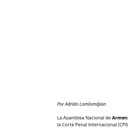
Por Adrián Lomlomdjian
La Asamblea Nacional de 
Armeni
la Corte Penal Internacional (CPI