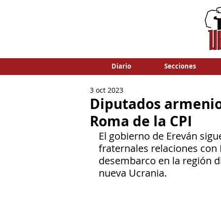
Diario
Secciones
3 oct 2023
Diputados armenios
Roma de la CPI
El gobierno de Ereván sigue
fraternales relaciones con
desembarco en la región d
nueva Ucrania.