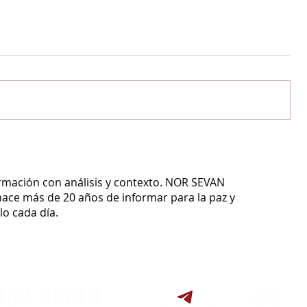
ormación con análisis y contexto.
NOR SEVAN
ace más de 20 años de informar para la paz y
o cada día.
NOR SEVAN