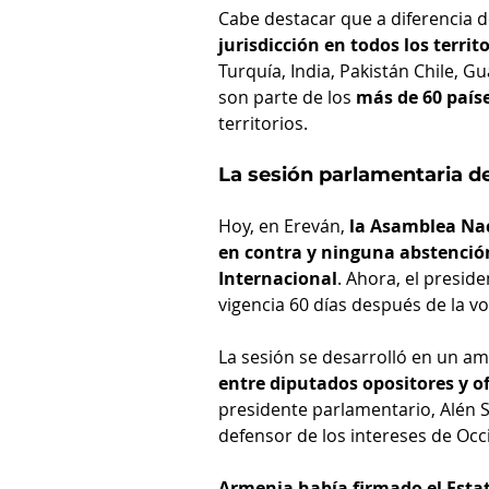
Cabe destacar que a diferencia 
jurisdicción en todos los terri
Turquía, India, Pakistán Chile, G
son parte de los 
más de 60 paíse
territorios.
La sesión parlamentaria d
Hoy, en Ereván, 
la Asamblea Nac
en contra y ninguna abstención
Internacional
. Ahora, el presid
vigencia 60 días después de la v
La sesión se desarrolló en un am
entre diputados opositores y of
presidente parlamentario, Alén 
defensor de los intereses de Occi
Armenia había firmado el Estat