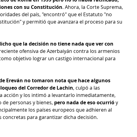
iones con su Constitución
. Ahora, la Corte Suprema, 
oridades del país, "encontró" que el Estatuto "no 
stitución" y permitió que avanzara el proceso para su 
cho que la decisión no tiene nada que ver con 
 reciente ofensiva de Azerbaiyán contra los armenios 
omo objetivo lograr un castigo internacional para 
 de Ereván no tomaron nota que hace algunos 
bloqueo del Corredor de Lachin
, culpó a las 
 acción y los intimó a levantarlo inmediatamente, 
o de personas y bienes,
 pero nada de eso ocurrió
 y 
ncipalmente los países europeos que adhieren al 
concretas para garantizar dicha decisión.