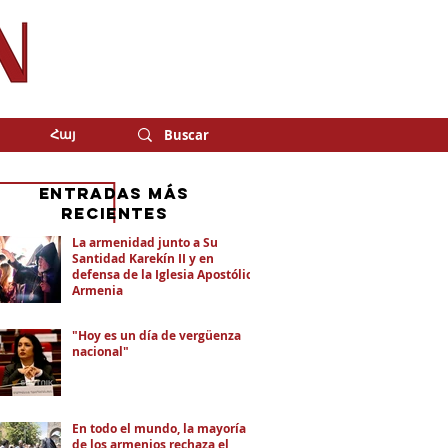
Հայ
eNTRADAS MÁS
RECIENTES
La armenidad junto a Su
Santidad Karekín II y en
defensa de la Iglesia Apostólica
Armenia
"Hoy es un día de vergüenza
nacional"
En todo el mundo, la mayoría
de los armenios rechaza el