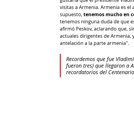
visitas a Armenia. Armenia es el a
supuesto, 
tenemos mucho en c
tenemos ninguna duda de que es
afirmó Peskov, aclarando que, s
actuales dirigentes de Armenia, y
antelación a la parte armenia".
Recordemos que fue Vladimir 
fueron tres) que llegaron a A
recordatorios del Centenari