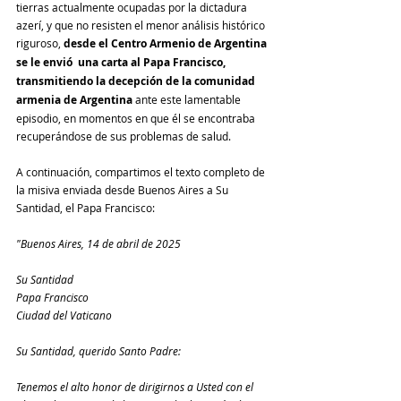
tierras actualmente ocupadas por la dictadura 
azerí, y que no resisten el menor análisis histórico 
riguroso, 
desde el Centro Armenio de Argentina 
se le envió  una carta al Papa Francisco, 
transmitiendo la decepción de la comunidad 
armenia de Argentina
 ante este lamentable 
episodio, en momentos en que él se encontraba 
recuperándose de sus problemas de salud. 
A continuación, compartimos el texto completo de 
la misiva enviada desde Buenos Aires a Su 
Santidad, el Papa Francisco: 
"Buenos Aires, 14 de abril de 2025
Su Santidad
Papa Francisco
Ciudad del Vaticano
Su Santidad, querido Santo Padre:
Tenemos el alto honor de dirigirnos a Usted con el 