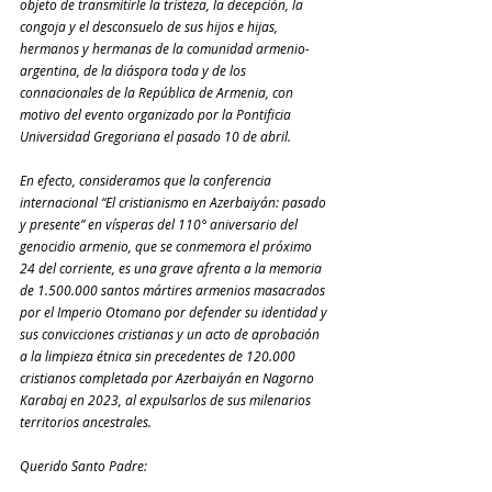
objeto de transmitirle la tristeza, la decepción, la 
congoja y el desconsuelo de sus hijos e hijas, 
hermanos y hermanas de la comunidad armenio-
argentina, de la diáspora toda y de los 
connacionales de la República de Armenia, con 
motivo del evento organizado por la Pontificia 
Universidad Gregoriana el pasado 10 de abril.
En efecto, consideramos que la conferencia 
internacional “El cristianismo en Azerbaiyán: pasado 
y presente” en vísperas del 110° aniversario del 
genocidio armenio, que se conmemora el próximo 
24 del corriente, es una grave afrenta a la memoria 
de 1.500.000 santos mártires armenios masacrados 
por el Imperio Otomano por defender su identidad y 
sus convicciones cristianas y un acto de aprobación 
a la limpieza étnica sin precedentes de 120.000 
cristianos completada por Azerbaiyán en Nagorno 
Karabaj en 2023, al expulsarlos de sus milenarios 
territorios ancestrales.
Querido Santo Padre: