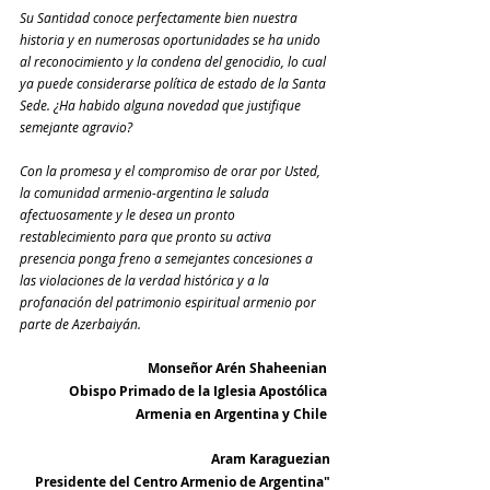
Su Santidad conoce perfectamente bien nuestra 
historia y en numerosas oportunidades se ha unido 
al reconocimiento y la condena del genocidio, lo cual 
ya puede considerarse política de estado de la Santa 
Sede. ¿Ha habido alguna novedad que justifique 
semejante agravio?
Con la promesa y el compromiso de orar por Usted, 
la comunidad armenio-argentina le saluda 
afectuosamente y le desea un pronto 
restablecimiento para que pronto su activa 
presencia ponga freno a semejantes concesiones a 
las violaciones de la verdad histórica y a la 
profanación del patrimonio espiritual armenio por 
parte de Azerbaiyán.
Monseñor Arén Shaheenian 
Obispo Primado de la Iglesia Apostólica 
Armenia en Argentina y Chile 
Aram Karaguezian
Presidente del Centro Armenio de Argentina"