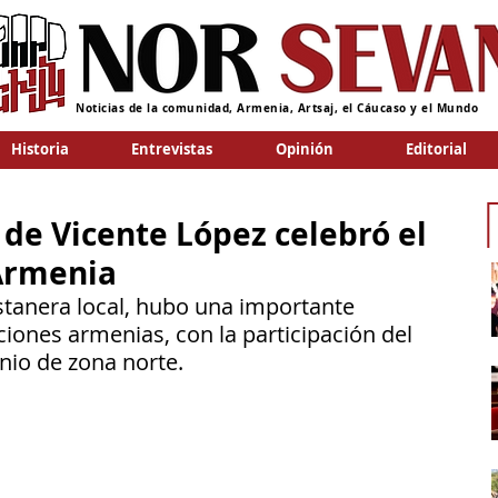
Noticias de la comunidad, Armenia, Artsaj, el Cáucaso y el Mundo
Historia
Entrevistas
Opinión
Editorial
 de Vicente López celebró el
 Armenia
ostanera local, hubo una importante 
ciones armenias, con la participación del 
io de zona norte.