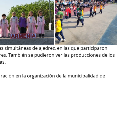
as simultáneas de ajedrez, en las que participaron 
es. También se pudieron ver las producciones de los 
as.
oración en la organización de la municipalidad de 