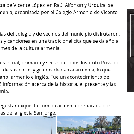
sta de Vicente López, en Raúl Alfonsín y Urquiza, se 
rmenia, organizada por el Colegio Armenio de Vicente 
s del colegio y de vecinos del municipio disfrutaron, 
iles y canciones en una tradicional cita que se da año a 
 mes de la cultura armenia.
s inicial, primario y secundario del Instituto Privado 
s de sus coros y grupos de danza armenia, lo que 
lano, armenio e inglés. Fue un acontecimiento de 
 información acerca de la historia, el presente y las 
enia.
gustar exquisita comida armenia preparada por 
as de la iglesia San Jorge.