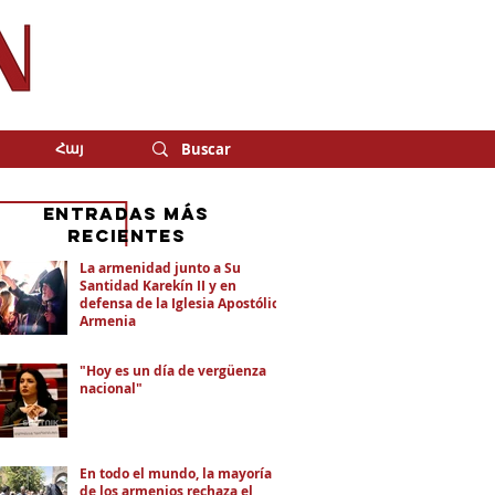
Հայ
eNTRADAS MÁS
RECIENTES
La armenidad junto a Su
Santidad Karekín II y en
defensa de la Iglesia Apostólica
Armenia
"Hoy es un día de vergüenza
nacional"
En todo el mundo, la mayoría
de los armenios rechaza el