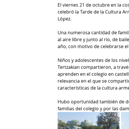
El viernes 21 de octubre en la co
celebró la Tarde de la Cultura A
López.
Una numerosa cantidad de familia
al aire libre y junto al río, de ba
año, con motivo de celebrarse el
Niños y adolescentes de los nivele
Tertzakian compartieron, a travé
aprenden en el colegio en castel
relevancia en el que se compartió
características de la cultura arm
Hubo oportunidad también de de
familias del colegio y por las dam