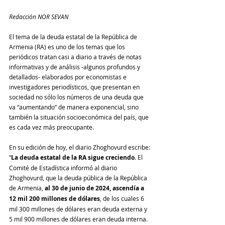
Redacción NOR SEVAN
El tema de la deuda estatal de la República de 
Armenia (RA) es uno de los temas que los 
periódicos tratan casi a diario a través de notas 
informativas y de análisis -algunos profundos y 
detallados- elaborados por economistas e 
investigadores periodísticos, que presentan en 
sociedad no sólo los números de una deuda que 
va “aumentando” de manera exponencial, sino 
también la situación socioeconómica del país, que 
es cada vez más preocupante.
En su edición de hoy, el diario Zhoghovurd escribe: 
“
La deuda estatal de la RA sigue creciendo
. El 
Comité de Estadística informó al diario 
Zhoghovurd, que la deuda pública de la República 
de Armenia, 
al 30 de junio de 2024, ascendía a 
12 mil 200 millones de dólares
, de los cuales 6 
mil 300 millones de dólares eran deuda externa y 
5 mil 900 millones de dólares eran deuda interna. 