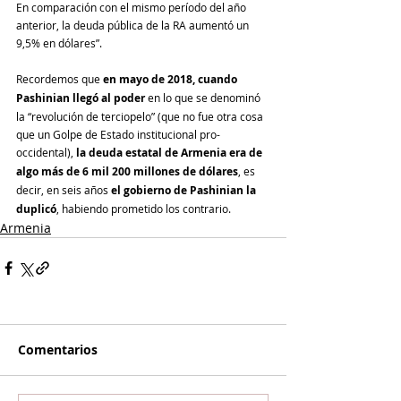
En comparación con el mismo período del año 
anterior, la deuda pública de la RA aumentó un 
9,5% en dólares”.
Recordemos que 
en mayo de 2018, cuando 
Pashinian llegó al poder
 en lo que se denominó 
la “revolución de terciopelo” (que no fue otra cosa 
que un Golpe de Estado institucional pro-
occidental), 
la deuda estatal de Armenia era de 
algo más de 6 mil 200 millones de dólares
, es 
decir, en seis años 
el gobierno de Pashinian la 
duplicó
, habiendo prometido los contrario.
Armenia
Comentarios