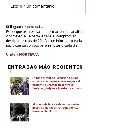
Escribir un comentario...
Si llegaste hasta acá...
Es porque te interesa la información con análisis
y contexto.
NOR SEVAN tiene el compromiso
desde hace más de 20 años de informar para la
paz y cuenta con vos para renovarlo cada día.
Unite a NOR SEVAN
eNTRADAS MÁS RECIENTES
En todo el mundo, la mayoría de los
armenios rechaza el nuevo ataque del
gobierno de Pashinian contra Su
Santidad y la Iglesia Apostólica Armenia
Alumnos de las escuelas armenias de
nuestro país fueron recibidos por Su
Santidad Karekín II