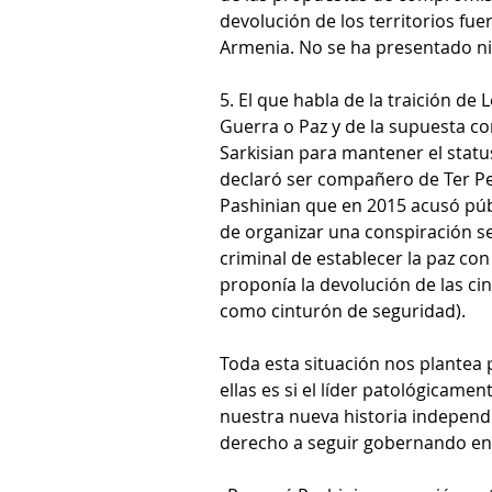
devolución de los territorios fu
Armenia. No se ha presentado ni
5. El que habla de la traición de 
Guerra o Paz y de la supuesta co
Sarkisian para mantener el statu
declaró ser compañero de Ter Pet
Pashinian que en 2015 acusó públ
de organizar una conspiración se
criminal de establecer la paz co
proponía la devolución de las ci
como cinturón de seguridad).
Toda esta situación nos plantea
ellas es si el líder patológicame
nuestra nueva historia independi
derecho a seguir gobernando en