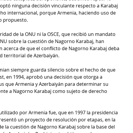
doptó ninguna decisión vinculante respecto a Karabaj 
cho internacional, porque Armenia, haciendo uso de 
to propuesto.
uridad de la ONU ni la OSCE, que recibió un mandato 
ONU sobre la cuestión de Nagorno Karabaj, han 
 acerca de que el conflicto de Nagorno Karabaj deba 
d territorial de Azerbaiyán.
nian siempre guarda silencio sobre el hecho de que 
t, en 1994, aprobó una decisión que otorga a 
us que Armenia y Azerbaiyán para determinar su 
ente a Nagorno Karabaj como sujeto de derecho 
 utilizado por Armenia fue, que en 1997 la presidencia 
esentó un proyecto de resolución por etapas, en la 
e la cuestión de Nagorno Karabaj sobre la base del 