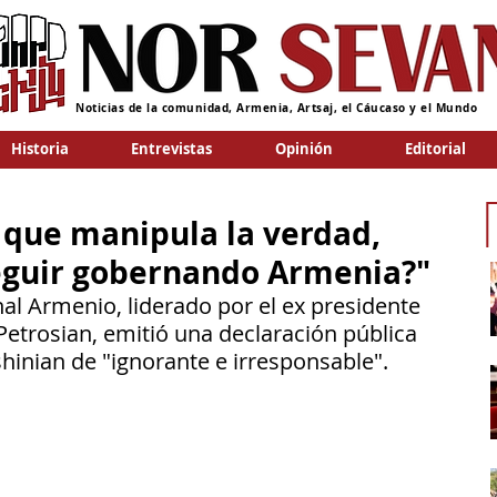
Noticias de la comunidad, Armenia, Artsaj, el Cáucaso y el Mundo
Historia
Entrevistas
Opinión
Editorial
o que manipula la verdad,
seguir gobernando Armenia?"
al Armenio, liderado por el ex presidente 
Petrosian, emitió una declaración pública 
shinian de "ignorante e irresponsable".