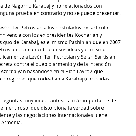
era de Nagorno Karabaj y no relacionados con 
nguna prueba en contrario y no se puede presentar.
Levón Ter Petrosian a los postulados del artículo 
nnivencia con los ex presidentes Kocharian y 
s quo de Karabaj, es el mismo Pashinian que en 2007 
rosian por coincidir con sus ideas y el mismo 
icamente a Levón Ter  Petrosian y Serzh Sarkisian 
creta contra el pueblo armenio y de la intención 
n Azerbaiyán basándose en el Plan Lavrov, que 
nco regiones que rodeaban a Karabaj (conocidas 
 preguntas muy importantes. La más importante de 
nte mentiroso, que distorsiona la verdad sobre 
ente y las negociaciones internacionales, tiene 
 Armenia. 