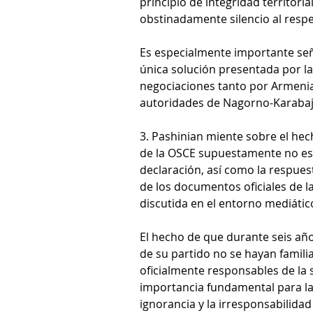
principio de integridad territori
obstinadamente silencio al respe
Es especialmente importante seña
única solución presentada por l
negociaciones tanto por Armenia
autoridades de Nagorno-Karabaj
3. Pashinian miente sobre el hech
de la OSCE supuestamente no est
declaración, así como la respues
de los documentos oficiales de l
discutida en el entorno mediátic
El hecho de que durante seis años
de su partido no se hayan famili
oficialmente responsables de la 
importancia fundamental para la
ignorancia y la irresponsabilida