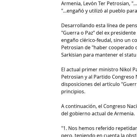
Armenia, Levón Ter Petrosian, ".
"...engañó y utilizó al pueblo pa
Desarrollando esta línea de pens
"Guerra o Paz" del ex presidente T
engaño clérico-feudal, sino un 
Petrosian de "haber cooperado c
Sarkisian para mantener el statu
El actual primer ministro Nikol 
Petrosian y al Partido Congreso
disposiciones del artículo "Guer
principios.
A continuación, el Congreso Naci
del gobierno actual de Armenia.
"1. Nos hemos referido repetidam
pero, teniendo en cuenta la obst