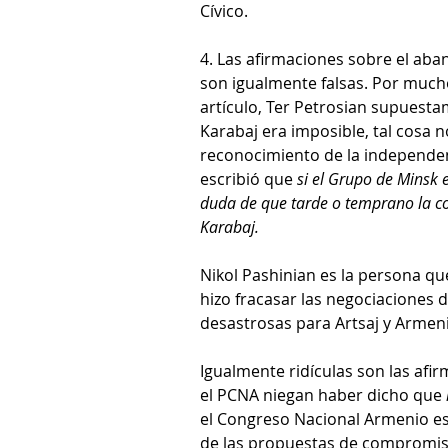
Cívico.
4. Las afirmaciones sobre el aban
son igualmente falsas. Por much
artículo, Ter Petrosian supuest
Karabaj era imposible, tal cosa no
reconocimiento de la independenc
escribió que 
si el Grupo de Minsk 
duda de que tarde o temprano la c
Karabaj.
Nikol Pashinian es la persona qu
hizo fracasar las negociaciones 
desastrosas para Artsaj y Armeni
Igualmente ridículas son las afi
el PCNA niegan haber dicho que 
el Congreso Nacional Armenio es
de las propuestas de compromiso