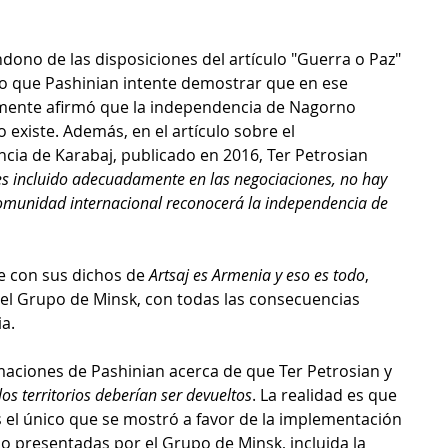
dono de las disposiciones del artículo "Guerra o Paz" 
o que Pashinian intente demostrar que en ese 
amente afirmó que la independencia de Nagorno 
 existe. Además, en el artículo sobre el 
ia de Karabaj, publicado en 2016, Ter Petrosian 
es incluido adecuadamente en las negociaciones, no hay 
omunidad internacional reconocerá la independencia de 
e con sus dichos de 
Artsaj es Armenia y eso es todo
, 
del Grupo de Minsk, con todas las consecuencias 
a. 
rmaciones de Pashinian acerca de que Ter Petrosian y 
los territorios deberían ser devueltos
. La realidad es que 
 el único que se mostró a favor de la implementación 
 presentadas por el Grupo de Minsk, incluida la 