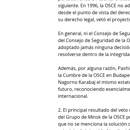
siguiente. En 1996, la OSCE no a
desde el punto de vista del dere
su derecho legal, vetó el proyec
En general, ni el Consejo de Seg
del Consejo de Seguridad de la 
adoptado jamás ninguna decisión
resolverse dentro de la integrida
Además, por alguna razón, Pashi
la Cumbre de la OSCE en Budapes
Nagorno Karabaj el mismo estat
futuro, reconociendo esencialm
internacional.
2. El principal resultado del veto
del Grupo de Minsk de la OSCE pr
que no se menciona la solución d