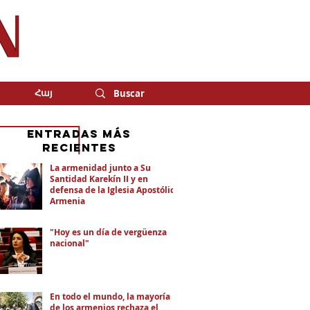
Հայ
eNTRADAS MÁS
RECIENTES
La armenidad junto a Su
Santidad Karekín II y en
defensa de la Iglesia Apostólica
Armenia
"Hoy es un día de vergüenza
nacional"
En todo el mundo, la mayoría
de los armenios rechaza el