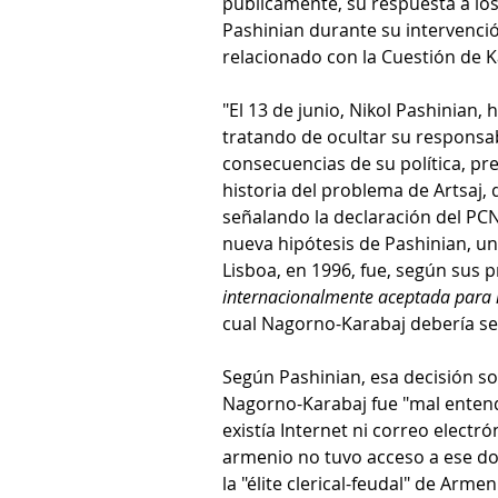
públicamente, su respuesta a los
Pashinian durante su intervenció
relacionado con la Cuestión de K
"El 13 de junio, Nikol Pashinian
tratando de ocultar su responsabi
consecuencias de su política, pr
historia del problema de Artsaj, 
señalando la declaración del PC
nueva hipótesis de Pashinian, un
Lisboa, en 1996, fue, según sus p
internacionalmente aceptada para 
cual Nagorno-Karabaj debería se
Según Pashinian, esa decisión s
Nagorno-Karabaj fue "mal entend
existía Internet ni correo electró
armenio no tuvo acceso a ese do
la "élite clerical-feudal" de Arme