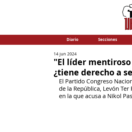
Diario
Secciones
14 jun 2024
"El líder mentiros
¿tiene derecho a 
El Partido Congreso Nacion
de la República, Levón Ter 
en la que acusa a Nikol Pa