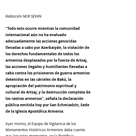
Redacción NOR SEVAN
"Todo esto ocurre mientras la comunidad 
internacional aún no ha evaluado 
adecuadamente las acciones genocidas 
llevadas a cabo por Azerbaiyán, la violación de 
los derechos fundamentales de todos los 
armenios desplazados por la fuerza de Artsaj, 
las acciones ilegales y humillantes llevadas a 
cabo contra los prisioneros de guerra armenios 
detenidos en las cárceles de Bakú, la 
apropiación del patrimonio espiritual y 
cultural de Artsaj, y la destrucción completa de 
los rastros armenios", señala la declaración 
pública emitida hoy por San Echmiadzín, Sede 
de la Iglesia Apostólica Armenia.
Ayer mismo, el Equipo de Vigilancia de los 
Monumentos Históricos Armenios daba cuenta 
que "en estos momentos, en la Pontificia 