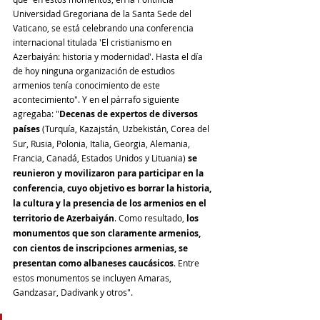
Universidad Gregoriana de la Santa Sede del 
Vaticano, se está celebrando una conferencia 
internacional titulada 'El cristianismo en 
Azerbaiyán: historia y modernidad'. Hasta el día 
de hoy ninguna organización de estudios 
armenios tenía conocimiento de este 
acontecimiento". Y en el párrafo siguiente 
agregaba: "
Decenas de expertos de diversos 
países 
(Turquía, Kazajstán, Uzbekistán, Corea del 
Sur, Rusia, Polonia, Italia, Georgia, Alemania, 
Francia, Canadá, Estados Unidos y Lituania)
 se 
reunieron y movilizaron para participar en la 
conferencia, cuyo objetivo es borrar la historia, 
la cultura y la presencia de los armenios en el 
territorio de Azerbaiyán
. Como resultado, 
los 
monumentos que son claramente armenios, 
con cientos de inscripciones armenias, se 
presentan como albaneses caucásicos
. Entre 
estos monumentos se incluyen Amaras, 
Gandzasar, Dadivank y otros".