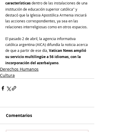
características
 dentro de las instalaciones de una 
institución de educación superior católica" y 
destacó que la Iglesia Apostólica Armenia iniciará 
las acciones correspondientes, ya sea en las 
relaciones interreligiosas como en otros espacios.
El pasado 2 de abril, la agencia informativa 
católica argentina (AICA) difundía la noticia acerca 
de que a partir de ese día, 
Vatican News amplió 
su servicio multilingüe a 56 idiomas, con la 
incorporación del azerbaiyano
.
Derechos Humanos
Cultura
Comentarios