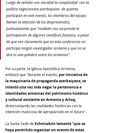
Luego de señalar con claridad la complicidad -con la 
política negacionista azerbaiyana- de quienes 
participan en este evento, los miembros del equipo 
llaman la atención de los desprevenidos, 
puntualizando que "también nos sorprende la 
participación de algunos científicos famosos, a pesar 
de que ven claramente que en esta conferencia no 
participa ningún investigador armenio y que no se 
dice ni una palabra sobre los armenios".
Por su parte, la Iglesia Apostólica Armenia, 
enfatizó que "durante el evento, 
por iniciativa de 
la maquinaria de propaganda azerbaiyana, se 
intentó una vez más negar la pertenencia e 
identidades armenias del patrimonio histórico 
y cultural existente en Armenia y Artsaj
, 
distorsionando las realidades históricas con la 
intención maliciosa de apropiárselo en el futuro".
La Santa Sede de 
Echmiadzín lamentó "que se 
haya permitido organizar un evento de estas 