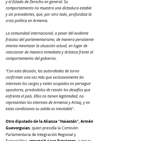
y el Estado de Derecho en general. Su 
comportamiento no muestra una dictadura estable 
y sin precedentes, que, por otro lado, profundiza la 
crisis política en Armenia.
La comunidad internacional, a pesar del evidente 
fracaso del parlamentarismo, de manera persistente 
intenta minimizar la situación actual, en lugar de 
reaccionar de manera inmediata y drástica frente al 
comportamiento del gobierno.
“Con esta decisión, las autoridades de turno 
confirman una vez más que exclusivamente les 
interesan los cargos y están ocupados en perseguir 
opositores, privándolos de resistir los desafíos que 
enfrenta el país. Ellos no tienen legitimidad, no 
representan los intereses de Armenia y Artsaj, y en 
estas condiciones su salida es inevitable"
.
Otro diputado de la Alianza "Haiastán", Armén 
Guevorguian
, quien presidía la Comisión 
Parlamentaria de Integración Regional y 
Euroasiática, 
renunció a sus funciones
, a pesar 