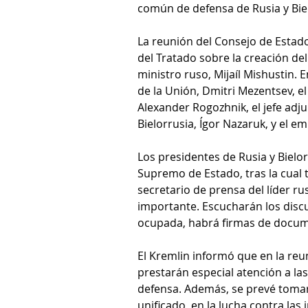
común de defensa de Rusia y Biel
La reunión del Consejo de Estado 
del Tratado sobre la creación del
ministro ruso, Mijaíl Mishustin. 
de la Unión, Dmitri Mezentsev, el
Alexander Rogozhnik, el jefe adju
Bielorrusia, Ígor Nazaruk, y el e
Los presidentes de Rusia y Bielo
Supremo de Estado, tras la cual 
secretario de prensa del líder r
importante. Escucharán los discu
ocupada, habrá firmas de documen
El Kremlin informó que en la reu
prestarán especial atención a las
defensa. Además, se prevé tomar
unificado, en la lucha contra las 