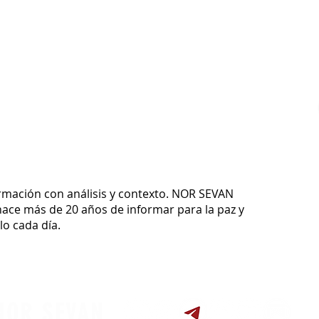
ormación con análisis y contexto.
NOR SEVAN
ace más de 20 años de informar para la paz y
o cada día.
NOR SEVAN