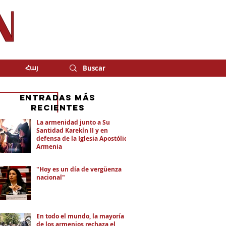
Հայ
eNTRADAS MÁS
RECIENTES
La armenidad junto a Su
Santidad Karekín II y en
defensa de la Iglesia Apostólica
Armenia
"Hoy es un día de vergüenza
nacional"
En todo el mundo, la mayoría
de los armenios rechaza el