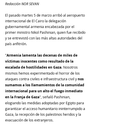
Redacción NOR SEVAN
El pasado martes 5 de marzo arribó al aeropuerto 
internacional de El Cairo la delegación 
gubernamental armenia encabezada por el 
primer ministro Nikol Pashinian, quien fue recibido 
y se entrevistó con las más altas autoridades del 
país anfitrión.
"
Armenia lamenta las decenas de miles de 
víctimas inocentes como resultado de la 
escalada de hostilidades en Gaza
. Nosotros 
mismos hemos experimentado el horror de los 
ataques contra civiles e infraestructura civil y 
nos 
sumamos a los llamamientos de la comunidad 
internacional para un alto el fuego inmediato 
en la Franja de Gaza
", señaló Pashinian, 
elogiando las medidas adoptadas por Egipto para 
garantizar el acceso humanitario ininterrumpido a 
Gaza, la recepción de los palestinos heridos y la 
evacuación de los extranjeros.