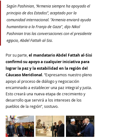
Según Pashinian, “Armenia siempre ha apoyado el 
principio de dos Estados”, aceptado por la 
comunidad internacional. "Armenia enviará ayuda 
humanitaria a la Franja de Gaza", dijo Nikol 
Pashinian tras las conversaciones con el presidente 
egipcio, Abdel Fattah al-Sisi.
Por su parte,
 el mandatario Abdel Fattah al-Sisi 
confirmó su apoyo a cualquier iniciativa para 
lograr la paz y la estabilidad en la región del 
Cáucaso Meridional
. “Expresamos nuestro pleno 
apoyo al proceso de diálogo y negociación 
encaminado a establecer una paz integral y justa. 
Esto creará una nueva etapa de crecimiento y 
desarrollo que servirá a los intereses de los 
pueblos de la región”, sostuvo.