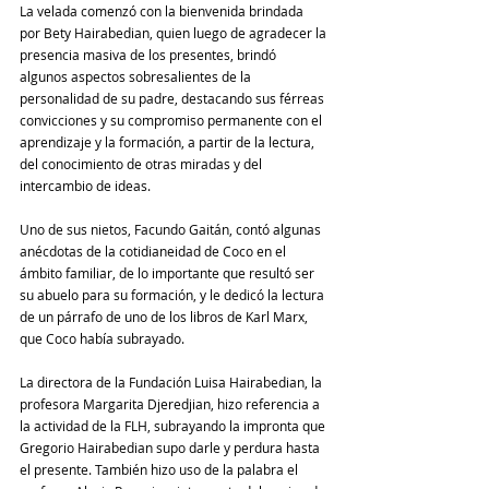
La velada comenzó con la bienvenida brindada 
por Bety Hairabedian, quien luego de agradecer la 
presencia masiva de los presentes, brindó 
algunos aspectos sobresalientes de la 
personalidad de su padre, destacando sus férreas 
convicciones y su compromiso permanente con el 
aprendizaje y la formación, a partir de la lectura, 
del conocimiento de otras miradas y del 
intercambio de ideas.
Uno de sus nietos, Facundo Gaitán, contó algunas 
anécdotas de la cotidianeidad de Coco en el 
ámbito familiar, de lo importante que resultó ser 
su abuelo para su formación, y le dedicó la lectura 
de un párrafo de uno de los libros de Karl Marx, 
que Coco había subrayado.
La directora de la Fundación Luisa Hairabedian, la 
profesora Margarita Djeredjian, hizo referencia a 
la actividad de la FLH, subrayando la impronta que 
Gregorio Hairabedian supo darle y perdura hasta 
el presente. También hizo uso de la palabra el 