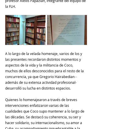
profesor Alexis Papazian, integrante del equipo de 
la FLH.
A lo largo de la velada homenaje, varios de los y 
las presentes recordaron distintos momentos y 
aspectos de la vida y la militancia de Coco, 
muchos de ellos desconocidos para el resto de la 
concurrencia, ya que Gregorio Hairabedian -
además de su extensa actividad profesional- 
desarrolló su lucha en distintos espacios.
Quienes lo homenajearon a través de breves 
intervenciones enfatizaron varias de las 
cualidades que Coco supo mantener a lo largo de 
las décadas. Se destacó su coherencia, su ser y 
hacer solidario, su internacionalismo, su amor a 
Cuba, su acompañamiento inquebrantable a la 