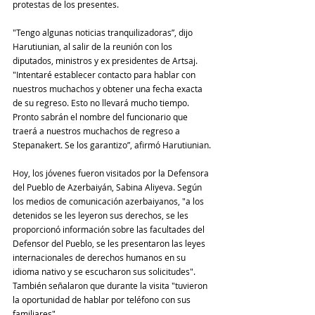
protestas de los presentes.
"Tengo algunas noticias tranquilizadoras”, dijo 
Harutiunian, al salir de la reunión con los 
diputados, ministros y ex presidentes de Artsaj. 
"Intentaré establecer contacto para hablar con 
nuestros muchachos y obtener una fecha exacta 
de su regreso. Esto no llevará mucho tiempo. 
Pronto sabrán el nombre del funcionario que 
traerá a nuestros muchachos de regreso a 
Stepanakert. Se los garantizo”, afirmó Harutiunian.
Hoy, los jóvenes fueron visitados por la Defensora 
del Pueblo de Azerbaiyán, Sabina Aliyeva. Según 
los medios de comunicación azerbaiyanos, "a los 
detenidos se les leyeron sus derechos, se les 
proporcionó información sobre las facultades del 
Defensor del Pueblo, se les presentaron las leyes 
internacionales de derechos humanos en su 
idioma nativo y se escucharon sus solicitudes". 
También señalaron que durante la visita "tuvieron 
la oportunidad de hablar por teléfono con sus 
familiares".