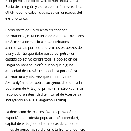
el objetivo soñado de Occidente: "expulsar" a 
Rusia de la región y establecer allí fuerzas de la 
OTAN, que no caben dudas, serán unidades del 
ejército turco.
Como parte de un "puesta en escena" 
permanente, el Ministerio de Asuntos Exteriores 
de Armenia denunció a las autoridades 
azerbaiyanas por obstaculizar los esfuerzos de 
paz y advirtió que Bakú busca perpetrar un 
castigo colectivo contra toda la población de 
Nagorno-Karabaj. Sería bueno que alguna 
autoridad de Ereván respondiera por qué, si 
afirman una y otra vez que el objetivo de 
Azerbaiyán es perpetrar un genocidio contra la 
población de Artsaj, el primer ministro Pashinian 
reconoció la integridad territorial de Azerbaiyán 
incluyendo en ella a Nagorno Karabaj.
La detención de los tres jóvenes provocó un 
espontánea protesta popular en Stepanakert, 
capital de Artsaj, donde en horas de la noche 
miles de personas se dieron cita frente al edificio 