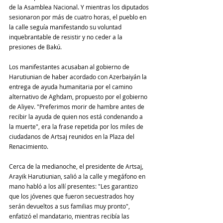
de la Asamblea Nacional. Y mientras los diputados 
sesionaron por más de cuatro horas, el pueblo en 
la calle seguía manifestando su voluntad 
inquebrantable de resistir y no ceder a la 
presiones de Bakú. 
Los manifestantes acusaban al gobierno de 
Harutiunian de haber acordado con Azerbaiyán la 
entrega de ayuda humanitaria por el camino 
alternativo de Aghdam, propuesto por el gobierno 
de Aliyev. "Preferimos morir de hambre antes de 
recibir la ayuda de quien nos está condenando a 
la muerte", era la frase repetida por los miles de 
ciudadanos de Artsaj reunidos en la Plaza del 
Renacimiento.
Cerca de la medianoche, el presidente de Artsaj, 
Arayik Harutiunian, salió a la calle y megáfono en 
mano habló a los allí presentes: "Les garantizo 
que los jóvenes que fueron secuestrados hoy 
serán devueltos a sus familias muy pronto", 
enfatizó el mandatario, mientras recibía las 