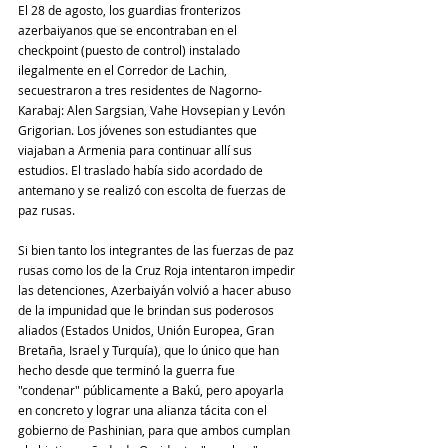
El 28 de agosto, los guardias fronterizos 
azerbaiyanos que se encontraban en el 
checkpoint (puesto de control) instalado 
ilegalmente en el Corredor de Lachin, 
secuestraron a tres residentes de Nagorno-
Karabaj: Alen Sargsian, Vahe Hovsepian y Levón 
Grigorian. Los jóvenes son estudiantes que 
viajaban a Armenia para continuar allí sus 
estudios. El traslado había sido acordado de 
antemano y se realizó con escolta de fuerzas de 
paz rusas.
Si bien tanto los integrantes de las fuerzas de paz 
rusas como los de la Cruz Roja intentaron impedir 
las detenciones, Azerbaiyán volvió a hacer abuso 
de la impunidad que le brindan sus poderosos 
aliados (Estados Unidos, Unión Europea, Gran 
Bretaña, Israel y Turquía), que lo único que han 
hecho desde que terminó la guerra fue 
"condenar" públicamente a Bakú, pero apoyarla 
en concreto y lograr una alianza tácita con el 
gobierno de Pashinian, para que ambos cumplan 