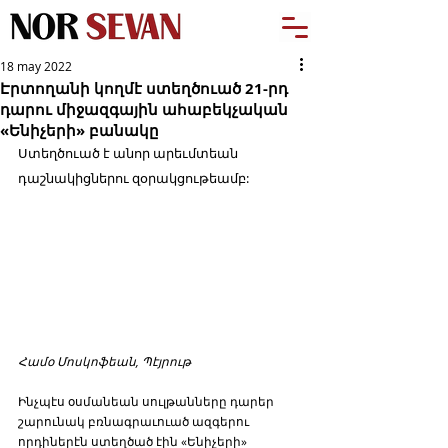
18 may 2022
Էրտողանի կողմէ ստեղծուած 21-րդ
դարու միջազգային ահաբեկչական
«Ենիչերի» բանակը
Ստեղծուած է անոր արեւմտեան 
դաշնակիցներու զօրակցութեամբ:
Համօ Մոսկոֆեան, Պէյրութ
Ինչպէս օսմանեան սուլթանները դարեր 
շարունակ բռնագրաւուած ազգերու 
որդիներէն ստեղծած էին «Ենիչերի» 