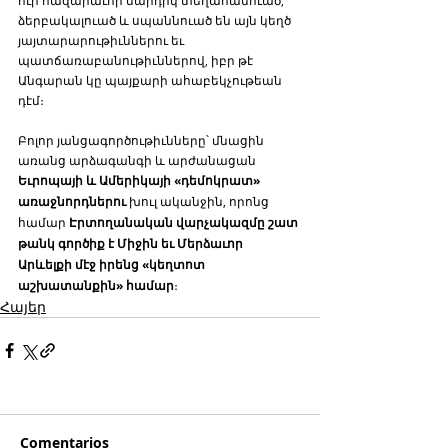
ձերբակալուած և սպաննուած են այն կեղծ 
յայտարարութիւններու եւ 
պատճառաբանութիւններով, իբր թէ 
Անգարան կը պայքարի ահաբեկչութեան 
դէմ։
Բոլոր յանցագործութիւնները՝ մնացին 
առանց արձագանգի և արժանացան 
Եւրոպայի և Ամերիկայի «դեմոկրատ» 
առաջնորդներու
 խուլ ականջին, որոնց 
համար 
Էրտողանական վարչակազմը շատ 
թանկ գործիք է Միջին եւ Մերձաւոր 
Արևելքի մէջ իրենց «կեղտոտ 
աշխատանքին» համար
։
Հայեր
Comentarios