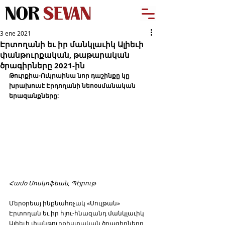
3 ene 2021
Էրտողանի եւ իր մանկլաւիկ Ալիեւի
փանթուրքական, թաթարական
ծրագիրները 2021-ին
Թուրքիա-Ուկրաինա նոր դաշինքը կը 
խրախուսէ Էրդողանի նեոօսմանական 
երազանքները:
Համօ Մոսկոֆեան, Պէյրութ
Մերօրեայ ինքնահռչակ «Սուլթան» 
Էրտողան եւ իր հլու-հնազանդ մանկլաւիկ 
Ալիեւի փանթուրքիստական ծրագիրները 