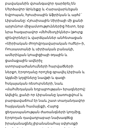
բավականին վտանգավոր դարձրել են 
Մերձավոր Արևելքը և Հարավարևելյան 
Եվրոպան, հյուսիսային Աֆրիկան և այժմ ՝ 
Լիբանանը: Հյուսիսային Սիրիայի մի քանի 
արյունոտ միջամտություններից հետո, երբ 
նրա հազարավոր «մեհմետչիկներ» (թուրք 
զինվորներ) և վարձկաններ անհետացան 
«Սիրիական ժողովրդավարական ուժեր»-ի, 
Ռուսաստանի և սիրիական բանակի, 
ամերիկյան կոալիցիայի օդային և 
ցամաքային ավերիչ 
ստորաբաժանումների հարվածների 
ներքո, Էրդողանը որոշեց գրավել Լիբիան և 
Ալգեմի կղզիները նավթի և գազի 
հսկայական ռեսուրսների, նաև 
«մահմեդական եղբայրության» երազներով: 
Ավելին, քանի որ Լիբանանը կառուցվում և 
բարգավաճում էր նաև շատ տաղանդավոր 
հայկական համայնքի, Հայոց 
ցեղասպանության ժառանգների կողմից, 
Էրդողան դավադրաբար նախագծեց 
իրականացնել լիբանանահայ սփյուռքի 