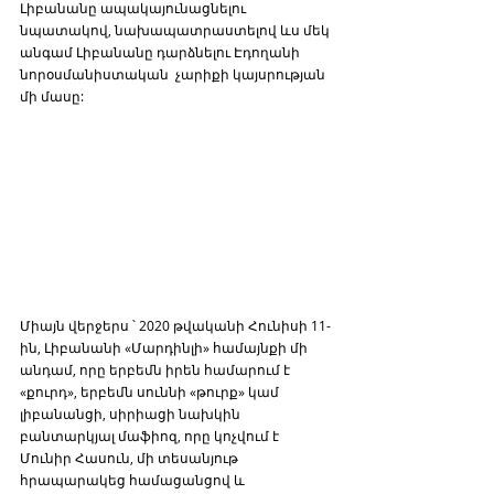
Լիբանանը ապակայունացնելու 
նպատակով, նախապատրաստելով ևս մեկ 
անգամ Լիբանանը դարձնելու Էդողանի 
նորօսմանիստական  չարիքի կայսրության 
մի մասը: 
Միայն վերջերս ՝ 2020 թվականի Հունիսի 11-
ին, Լիբանանի «Մարդինլի» համայնքի մի 
անդամ, որը երբեմն իրեն համարում է 
«քուրդ», երբեմն սուննի «թուրք» կամ 
լիբանանցի, սիրիացի նախկին 
բանտարկյալ մաֆիոզ, որը կոչվում է 
Մունիր Հասուն, մի տեսանյութ 
հրապարակեց համացանցով և 