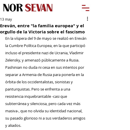
13 may
Ereván, entre "la familia europea" y el
orgullo de la Victoria sobre el fascismo
En la víspera del 9 de mayo se realizó en Ereván 
la Cumbre Política Europea, en la que participó 
incluso el presidente nazi de Ucrania, Vladimir 
Zelensky, y amenazó públicamente a Rusia. 
Pashinian no duda ni cesa en sus intentos por 
separar a Armenia de Rusia para ponerla en la 
órbita de los occidentalistas, sionistas y 
panturquistas. Pero se enfrenta a una 
resistencia inquebrantable -casi que 
subterránea y silenciosa, pero cada vez más 
masiva-, que no olvida su identidad nacional, 
su pasado glorioso ni a sus verdaderos amigos 
y aliados.