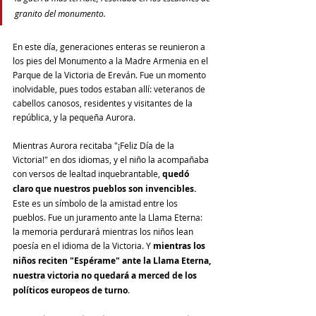
granito del monumento.
En este día, generaciones enteras se reunieron a 
los pies del Monumento a la Madre Armenia en el 
Parque de la Victoria de Ereván. Fue un momento 
inolvidable, pues todos estaban allí: veteranos de 
cabellos canosos, residentes y visitantes de la 
república, y la pequeña Aurora. 
Mientras Aurora recitaba "¡Feliz Día de la 
Victoria!" en dos idiomas, y el niño la acompañaba 
con versos de lealtad inquebrantable, 
quedó 
claro que nuestros pueblos son invencibles.
Este es un símbolo de la amistad entre los 
pueblos. Fue un juramento ante la Llama Eterna: 
la memoria perdurará mientras los niños lean 
poesía en el idioma de la Victoria. Y 
mientras los 
niños reciten "Espérame" ante la Llama Eterna, 
nuestra victoria no quedará a merced de los 
políticos europeos de turno
.