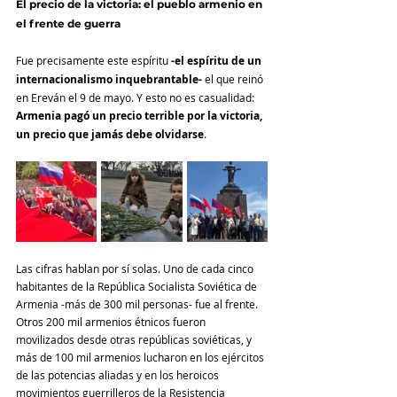
El precio de la victoria: el pueblo armenio en 
el frente de guerra
Fue precisamente este espíritu 
-el espíritu de un 
internacionalismo inquebrantable-
 el que reinó 
en Ereván el 9 de mayo. Y esto no es casualidad: 
Armenia pagó un precio terrible por la victoria, 
un precio que jamás debe olvidarse
.
Las cifras hablan por sí solas. Uno de cada cinco 
habitantes de la República Socialista Soviética de 
Armenia -más de 300 mil personas- fue al frente. 
Otros 200 mil armenios étnicos fueron 
movilizados desde otras repúblicas soviéticas, y 
más de 100 mil armenios lucharon en los ejércitos 
de las potencias aliadas y en los heroicos 
movimientos guerrilleros de la Resistencia 