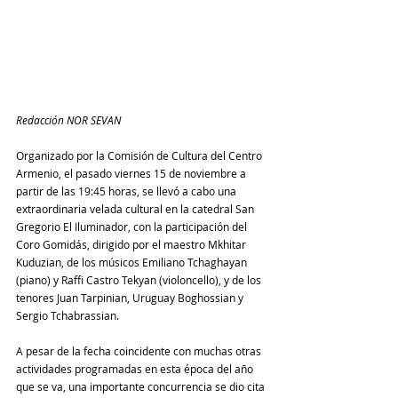
Redacción NOR SEVAN
Organizado por la Comisión de Cultura del Centro 
Armenio, el pasado viernes 15 de noviembre a 
partir de las 19:45 horas, se llevó a cabo una 
extraordinaria velada cultural en la catedral San 
Gregorio El Iluminador, con la participación del 
Coro Gomidás, dirigido por el maestro Mkhitar 
Kuduzian, de los músicos Emiliano Tchaghayan 
(piano) y Raffi Castro Tekyan (violoncello), y de los 
tenores Juan Tarpinian, Uruguay Boghossian y 
Sergio Tchabrassian.
A pesar de la fecha coincidente con muchas otras 
actividades programadas en esta época del año 
que se va, una importante concurrencia se dio cita 