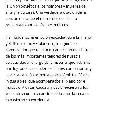
la Unión Soviética a los hombres y mujeres del 
arte y la cultura). Una verdadera ovación de la 
concurrencia fue el merecido broche a lo 
presentado por los jóvenes músicos.
Y si hubo mucha emoción escuchando a Emiliano 
y Raffi en piano y violoncello, imaginen lo 
conmovedor que resultó el cantar -juntos- de tres 
de los más importantes tenores de nuestra 
colectividad a lo largo de la historia, que además 
han logrado trascender los límites comunitarios y 
llevar la canción armenia a otros ámbitos. Voces 
inigualables, que acompañados al piano por el 
maestro Mkhitar Kuduzian, estremecieron a los 
presentes con tres canciones durante las cuales 
expusieron su excelencia.