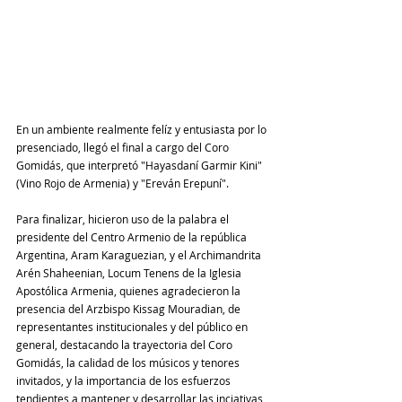
En un ambiente realmente felíz y entusiasta por lo 
presenciado, llegó el final a cargo del Coro 
Gomidás, que interpretó "Hayasdaní Garmir Kini" 
(Vino Rojo de Armenia) y "Ereván Erepuní".
Para finalizar, hicieron uso de la palabra el 
presidente del Centro Armenio de la república 
Argentina, Aram Karaguezian, y el Archimandrita 
Arén Shaheenian, Locum Tenens de la Iglesia 
Apostólica Armenia, quienes agradecieron la 
presencia del Arzbispo Kissag Mouradian, de 
representantes institucionales y del público en 
general, destacando la trayectoria del Coro 
Gomidás, la calidad de los músicos y tenores 
invitados, y la importancia de los esfuerzos 
tendientes a mantener y desarrollar las inciativas 