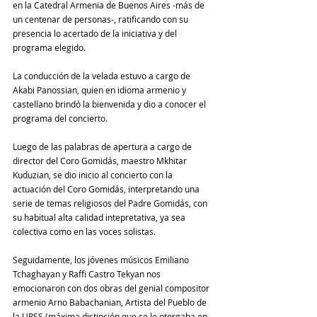
en la Catedral Armenia de Buenos Aires -más de 
un centenar de personas-, ratificando con su 
presencia lo acertado de la iniciativa y del 
programa elegido.
La conducción de la velada estuvo a cargo de 
Akabi Panossian, quien en idioma armenio y 
castellano brindó la bienvenida y dio a conocer el 
programa del concierto.
Luego de las palabras de apertura a cargo de 
director del Coro Gomidás, maestro Mkhitar 
Kuduzian, se dio inicio al concierto con la 
actuación del Coro Gomidás, interpretando una 
serie de temas religiosos del Padre Gomidás, con 
su habitual alta calidad intepretativa, ya sea 
colectiva como en las voces solistas.
Seguidamente, los jóvenes músicos Emiliano 
Tchaghayan y Raffi Castro Tekyan nos 
emocionaron con dos obras del genial compositor 
armenio Arno Babachanian, Artista del Pueblo de 
la URSS (máxima distinción que se le otorgaba en 