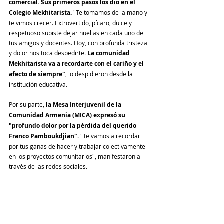
comercial. Sus primeros pasos los dio en el 
Colegio Mekhitarista. 
"Te tomamos de la mano y 
te vimos crecer. Extrovertido, pícaro, dulce y 
respetuoso supiste dejar huellas en cada uno de 
tus amigos y docentes. Hoy, con profunda tristeza 
y dolor nos toca despedirte. 
La comunidad 
Mekhitarista va a recordarte con el cariño y el 
afecto de siempre"
, lo despidieron desde la 
institución educativa. 
Por su parte, 
la Mesa Interjuvenil de la 
Comunidad Armenia (MICA) expresó su 
"profundo dolor por la pérdida del querido 
Franco Pamboukdjian".
 "Te vamos a recordar 
por tus ganas de hacer y trabajar colectivamente 
en los proyectos comunitarios", manifestaron a 
través de las redes sociales.