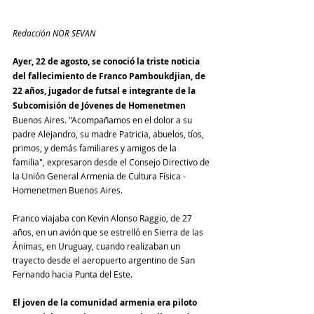
Redacción NOR SEVAN
Ayer, 22 de agosto, se conoció la triste noticia 
del fallecimiento de Franco Pamboukdjian, de 
22 años, jugador de futsal e integrante de la 
Subcomisión de Jóvenes de Homenetmen
Buenos Aires. "Acompañamos en el dolor a su 
padre Alejandro, su madre Patricia, abuelos, tíos, 
primos, y demás familiares y amigos de la 
familia", expresaron desde el Consejo Directivo de 
la Unión General Armenia de Cultura Física - 
Homenetmen Buenos Aires.
Franco viajaba con Kevin Alonso Raggio, de 27 
años, en un avión que se estrelló en Sierra de las 
Ánimas, en Uruguay, cuando realizaban un 
trayecto desde el aeropuerto argentino de San 
Fernando hacia Punta del Este. 
El joven de la comunidad armenia era piloto 