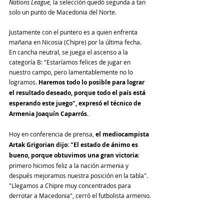
Nations League, 
la selección quedó segunda a tan 
solo un punto de Macedonia del Norte.
Justamente con el puntero es a quien enfrenta 
mañana en Nicosia (Chipre) por la última fecha. 
En cancha neutral, se juega el ascenso a la 
categoría B: "Estaríamos felices de jugar en 
nuestro campo, pero lamentablemente no lo 
logramos. 
Haremos todo lo posible para lograr 
el resultado deseado, porque todo el país está 
esperando este juego", expresó el técnico de 
Armenia Joaquín Caparrós.
Hoy en conferencia de prensa, 
el mediocampista 
Artak Grigorian dijo: "El estado de ánimo es 
bueno, porque obtuvimos una gran victoria
: 
primero hicimos feliz a la nación armenia y 
después mejoramos nuestra posición en la tabla". 
"Llegamos a Chipre muy concentrados para 
derrotar a Macedonia", cerró el futbolista armenio.