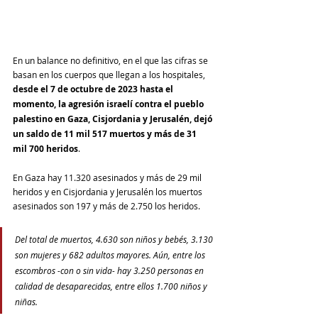
En un balance no definitivo, en el que las cifras se 
basan en los cuerpos que llegan a los hospitales, 
desde el 7 de octubre de 2023 hasta el 
momento, la agresión israelí contra el pueblo 
palestino en Gaza, Cisjordania y Jerusalén, dejó 
un saldo de 11 mil 517 muertos y más de 31 
mil 700 heridos
.
En Gaza hay 11.320 asesinados y más de 29 mil 
heridos y en Cisjordania y Jerusalén los muertos 
asesinados son 197 y más de 2.750 los heridos.
Del total de muertos, 4.630 son niños y bebés, 3.130 
son mujeres y 682 adultos mayores. Aún, entre los 
escombros -con o sin vida- hay 3.250 personas en 
calidad de desaparecidas, entre ellos 1.700 niños y 
niñas.