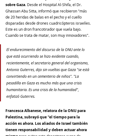
sobre Gaza
. Desde el Hospital Al-Shifa, el Dr. 
Ghassan Abu Sitta, informó que recibieron "más 
de 20 heridas de balas en el pecho y el cuello 
disparadas desde drones cuadricópteros israelíes. 
Este es un dron francotirador que vuela bajo. 
Cuando se trata de matar, son muy innovadores".
El endurecimiento del discurso de la ONU ante lo 
que está ocurriendo se hizo evidente cuando, 
recientemente, el secretario general del organismo, 
Antonio Guterres, dijo sin vueltas que Gaza "se está 
convirtiendo en un cementerio de niños". "La 
pesadilla en Gaza es mucho más que una crisis 
humanitaria. Es una crisis de la humanidad", 
enfatizó Guterres.
Francesca Albanese, relatora de la ONU para 
Palestina, subrayó que "el tiempo para la 
acción es ahora. Los aliados de Israel también 
tienen responsabilidad y deben actuar ahora 
 para evitar este desastroso curso de 