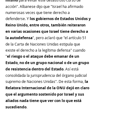
mismo
acción". Albanese dijo que "Israel ha afirmado 
numerosas veces que tiene derecho a 
defenderse. Y 
los gobiernos de Estados Unidos y 
Reino Unido, entre otros, también reiteraron 
en varias ocasiones que Israel tiene derecho a 
la autodefensa
", pero aclaró que "el artículo 51 
de la Carta de Naciones Unidas estipula que 
existe el derecho a la legítima defensa" cuando 
"
el riesgo o el ataque debe emanar de un 
Estado, no de un grupo nacional o de un grupo 
de resistencia dentro del Estado
. Así está 
consolidada la jurisprudencia del órgano judicial 
supremo de Naciones Unidas". De esta forma, 
la 
Relatora Internacional de la ONU dejó en claro 
que el argumento sostenido por Israel y sus 
aliados nada tiene que ver con lo que está 
sucediendo
.