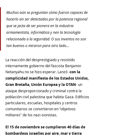
Muchos aún se preguntan cómo fueron capaces de 
hacerlo sin ser detectados por la potencia regional 
que se jacta de ser pionera en la industria 
armamentista, informática y nen la tecnología 
relacionada a la seguridad. O sus inventos no son 
tan buenos o miraron para otro lado...
La reacción del desprestigiado y resistido 
internamente gobierno del fascista Benjamin 
Netanyahu no se hizo esperar. Lanzó -
con la 
complicidad manifiesta de los Estados Unidos, 
Gran Bretaña, Unión Europea y la OTAN
- un 
ataque desproporcionado y criminal contra la 
población civil palestina que habita Gaza. Edificios 
particulares, escuelas, hospitales y centros 
comunitarios se convirtieron en "objetivos 
militares" de los nazi-sionistas.
El 15 de noviembre se cumplieron 40 días de 
bombardeos israelíes por aire, mar y tierra 