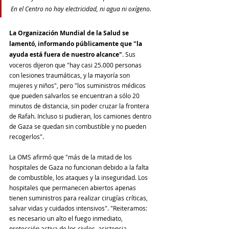
En el Centro no hay electricidad, ni agua ni oxígeno. 
La Organización Mundial de la Salud se 
lamentó, informando públicamente que "la 
ayuda está fuera de nuestro alcance"
. Sus 
voceros dijeron que "hay casi 25.000 personas 
con lesiones traumáticas, y la mayoría son 
mujeres y niños", pero "los suministros médicos 
que pueden salvarlos se encuentran a sólo 20 
minutos de distancia, sin poder cruzar la frontera 
de Rafah. Incluso si pudieran, los camiones dentro 
de Gaza se quedan sin combustible y no pueden
recogerlos".
La OMS afirmó que "más de la mitad de los 
hospitales de Gaza no funcionan debido a la falta 
de combustible, los ataques y la inseguridad. Los 
hospitales que permanecen abiertos apenas 
tienen suministros para realizar cirugías críticas, 
salvar vidas y cuidados intensivos". "Reiteramos: 
es necesario un alto el fuego inmediato, 
protección activa de los civiles, asistencia 