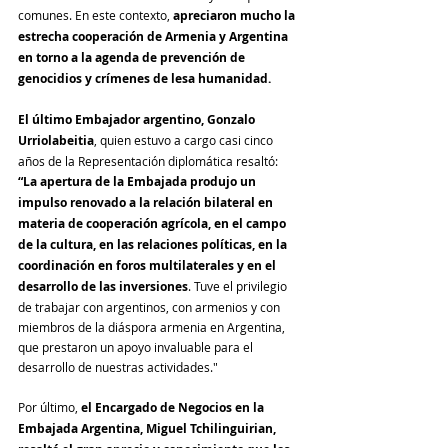
comunes. En este contexto, 
apreciaron mucho la 
estrecha cooperación de Armenia y Argentina 
en torno a la agenda de prevención de 
genocidios y crímenes de lesa humanidad.
El último Embajador argentino, Gonzalo 
Urriolabeitia
, quien estuvo a cargo casi cinco 
años de la Representación diplomática resaltó: 
“La apertura de la Embajada produjo un 
impulso renovado a la relación bilateral en 
materia de cooperación agrícola, en el campo 
de la cultura, en las relaciones políticas, en la 
coordinación en foros multilaterales y en el 
desarrollo de las inversiones
. Tuve el privilegio 
de trabajar con argentinos, con armenios y con 
miembros de la diáspora armenia en Argentina, 
que prestaron un apoyo invaluable para el 
desarrollo de nuestras actividades."
Por último, 
el Encargado de Negocios en la 
Embajada Argentina, Miguel Tchilinguirian, 