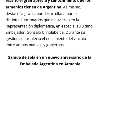
resaltó el gran aprecio y conocimiento que los 
armenios tienen de Argentina. 
Asimismo, 
destacó la gran labor desarrollada por los 
distintos funcionarios que estuvieron en la 
Representación diplomática, en especial su último 
Embajador, Gonzalo Urriolabeitia. Durante su 
gestión se fortaleció el crecimiento del vínculo 
entre ambos pueblos y gobiernos.
Saludo
 de Solá en un nuevo aniversario de la 
Embajada Argentina en Armenia