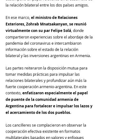
la relación bilateral entre los dos países amigos.
En ese marco,
 el ministro de Relaciones 
Exteriores, Zohrab Mnatsakanyan, se reunió 
virtualmente con su par Felipe Solá
, donde 
compartieron experiencias sobre el abordaje de la 
pandemia del coronavirus e intercambiaron 
información sobre el estado de la relación 
bilateral y las inversiones argentinas en Armenia.
Las partes reiteraron la disposición mutua para 
tomar medidas prácticas para impulsar las 
relaciones bilaterales y profundizar aún más la 
fuerte cooperación armenio-argentina. En este 
contexto, 
enfatizaron especialmente el papel 
de puente de la comunidad armenia de 
Argentina para fortalecer e impulsar los lazos y 
el acercamiento de los dos pueblos.
Los cancilleres se complacieron en observar la 
cooperación efectiva existente en formatos 
multilaterales basados ​​en valores y enfoques 