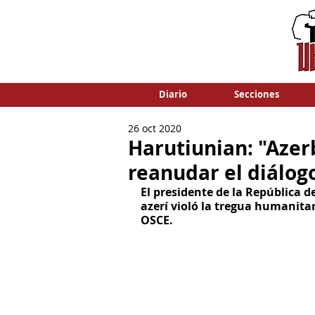
Diario
Secciones
26 oct 2020
Harutiunian: "Azer
reanudar el diálogo
El presidente de la República de
azerí violó la tregua humanitar
OSCE. 