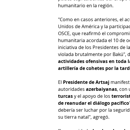
humanitario en la región.
"Como en casos anteriores, el a
Unidos de América y la participa
OSCE, que reafirmó el compromiso
humanitaria acordada el 10 de oc
iniciativa de los Presidentes de l
violada brutalmente por Bakú", d
actividades ofensivas en toda l
artillería de cohetes por la tar
El 
Presidente de Artsaj
 manifest
autoridades 
azerbaiyanas
, con
turcas 
y el apoyo de los 
terrori
de reanudar el diálogo pacífico
debería ser luchar por la segurid
su tierra natal", agregó. 