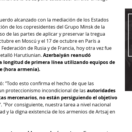
cuerdo alcanzado con la mediación de los Estados 
ción de los copresidentes del Grupo Minsk de la 
 de las partes de aplicar y preservar la tregua 
tubre en Moscú y el 17 de octubre en París a 
a Federación de Rusia y de Francia, hoy otra vez fue 
etalló Harutiunian. 
Azerbaiyán reanudó 
a longitud de primera línea utilizando equipos de 
de (hora armenia).
ó: "Todo esto confirma el hecho de que las 
 un proteccionismo incondicional de las 
autoridades 
stas mercenarios
, 
no están persiguiendo el objetivo 
". "Por consiguiente, nuestra tarea a nivel nacional 
ad y la digna existencia de los armenios de Artsaj en 