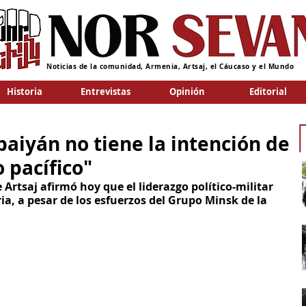
Noticias de la comunidad, Armenia, Artsaj, el Cáucaso y el Mundo
Historia
Entrevistas
Opinión
Editorial
baiyán no tiene la intención de
 pacífico"
 Artsaj afirmó hoy que el liderazgo político-militar 
ia, a pesar de los esfuerzos del Grupo Minsk de la 