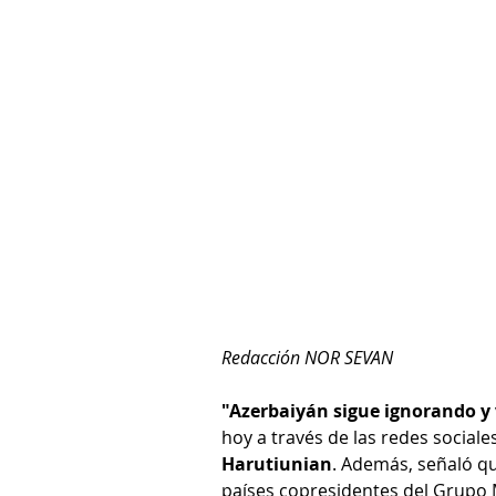
Redacción NOR SEVAN
"Azerbaiyán sigue ignorando y 
hoy a través de las redes sociales
Harutiunian
. Además, señaló que
países copresidentes del Grupo M