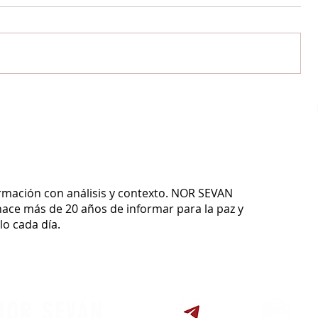
ormación con análisis y contexto.
NOR SEVAN
ace más de 20 años de informar para la paz y
o cada día.
NOR SEVAN