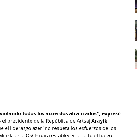
violando todos los acuerdos alcanzados", expresó 
 el presidente de la República de Artsaj 
Arayik 
 el liderazgo azerí no respeta los esfuerzos de los 
insk de la OSCE para establecer un alto el fuego 