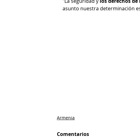
"La seguridad y
 los derechos de
asunto nuestra determinación est
Armenia
Comentarios