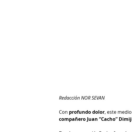
Redacción NOR SEVAN
Con 
profundo dolor
, este medi
compañero Juan “Cacho” Dimij