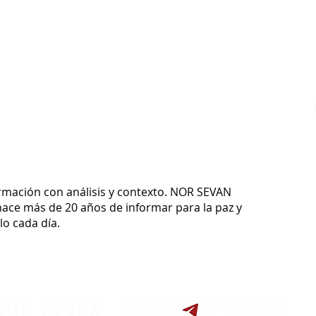
ormación con análisis y contexto.
NOR SEVAN
ace más de 20 años de informar para la paz y
o cada día.
NOR SEVAN