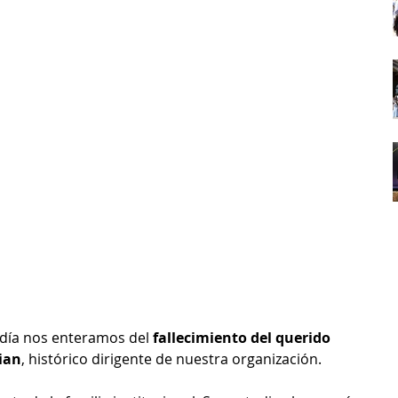
odía nos enteramos del 
fallecimiento del querido 
ian
, histórico dirigente de nuestra organización. 