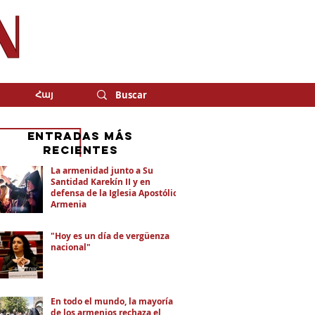
Հայ
eNTRADAS MÁS
RECIENTES
La armenidad junto a Su
Santidad Karekín II y en
defensa de la Iglesia Apostólica
Armenia
"Hoy es un día de vergüenza
nacional"
En todo el mundo, la mayoría
de los armenios rechaza el