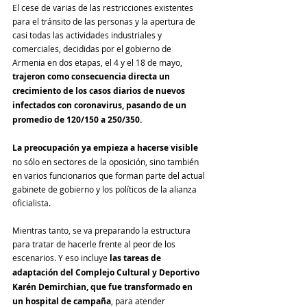
El
 cese de varias de las restricciones existentes 
para el tránsito de las personas y la apertura de 
casi todas las actividades industriales y 
comerciales, decididas por el gobierno de 
Armenia en dos etapas, el 4 y el 18 de mayo, 
trajeron como consecuencia directa un 
crecimiento de los casos diarios de nuevos 
infectados con coronavirus, pasando de un 
promedio de 120/150 a 250/350.
La preocupación ya empieza a hacerse visible
no sólo en sectores de la oposición, sino también 
en varios funcionarios que forman parte del actual 
gabinete de gobierno y los políticos de la alianza 
oficialista.
Mientras tanto, se va preparando la estructura 
para tratar de hacerle frente al peor de los 
escenarios. Y eso incluye
 las tareas de 
adaptación del Complejo Cultural y Deportivo 
Karén Demirchian, que fue transformado en 
un hospital de campaña
, para atender 