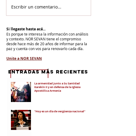
Escribir un comentario...
Si llegaste hasta acá...
Es porque te interesa la información con análisis
y contexto.
NOR SEVAN tiene el compromiso
desde hace más de 20 años de informar para la
paz y cuenta con vos para renovarlo cada día.
Unite a NOR SEVAN
eNTRADAS MÁS RECIENTES
La armenidad junto a Su Santidad
Karekín II y en defensa de la Iglesia
Apostólica Armenia
"Hoy es un día de vergüenza nacional"