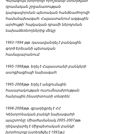
Գերագույն խորհրդի որոշմամբ ստեղծված 
դրամական շրջանառության 
կարգավորման պետական հանձնաժողովի 
համանախագահ: Հայաստանում ազգային 
արժույթի՝ հայկական դրամի ներդրման 
նախաձեռնողներից մեկը:
1993-1994 թթ. դասավանդել է բանկային 
գործ Երեւանի պետական 
համալսարանում:
1995-1998թթ. եղել է Հայաստանի բանկերի 
ասոցիացիայի նախագահ:
1995-2008թթ. եղել է անցումային 
հասարակության ուսումնասիրության 
հանրային ինստիտուտի տնօրեն:
1998-2008թթ. զբաղեցրել է ՀՀ 
Կենտրոնական բանկի նախագահի 
պաշտոնը: Միաժամանակ 2005-2007թթ. 
ղեկավարել է Միջպետական բանկի 
խորհուրդը (ստեղծվել է 1993թ.):