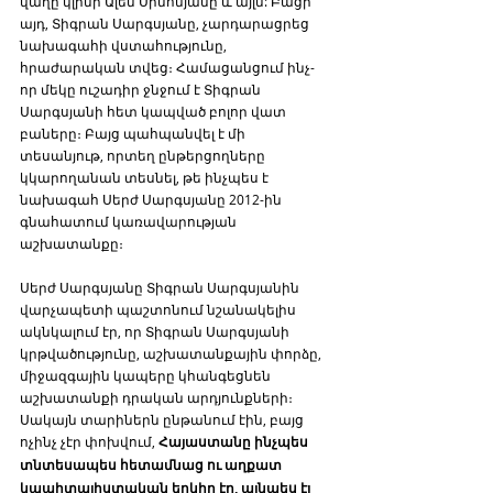
վաղը կլինի Ալեն Սիմոնյանը և այլն: Բացի 
այդ, Տիգրան Սարգսյանը, չարդարացրեց 
նախագահի վստահությունը, 
հրաժարական տվեց։ Համացանցում ինչ-
որ մեկը ուշադիր ջնջում է Տիգրան 
Սարգսյանի հետ կապված բոլոր վատ 
բաները։ Բայց պահպանվել է մի 
տեսանյութ, որտեղ ընթերցողները 
կկարողանան տեսնել, թե ինչպես է 
նախագահ Սերժ Սարգսյանը 2012-ին 
գնահատում կառավարության 
աշխատանքը։
Սերժ Սարգսյանը Տիգրան Սարգսյանին 
վարչապետի պաշտոնում նշանակելիս 
ակնկալում էր, որ Տիգրան Սարգսյանի 
կրթվածությունը, աշխատանքային փորձը, 
միջազգային կապերը կհանգեցնեն 
աշխատանքի դրական արդյունքների։ 
Սակայն տարիներն ընթանում էին, բայց 
ոչինչ չէր փոխվում, 
Հայաստանը ինչպես 
տնտեսապես հետամնաց ու աղքատ 
կապիտալիստական երկիր էր, այնպես էլ 