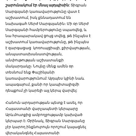
շարունակում էր մնալ այդպիսին:
 Տիգրան 
Սարգսյանի կառավարությունը վատ է 
աշխատում, իսկ քննադատում են 
նախագահ Սերժ Սարգսյանին։ Մի օր Սերժ 
Սարգսյանի համբերությունը սպառվեց, և 
նա հրապարակավ ցույց տվեց, թե ինչպես է 
աշխատում կառավարությունը, թե ինչպես 
է զարգացաց  կոռուպցիայի, քիրվայության, 
անպատասխանատվության, 
անփութության աշխատանքի 
մակարդակը։ Նույնը մենք ամեն օր 
տեսնում ենք Փաշինյանի 
կառավարությունում: Այդպես կլինի նաև 
ապագայում, քանի որ կապիտալիզմի 
դեպքում չի կարելի այլ կերպ վարվել:
Հանուն արդարության պետք է ասել, որ 
Հայաստանի վարչապետի կերպարը 
Արևմուտքից ամբողջությամբ կախված 
կերպար է։ Օրինակ, Տիգրան Սարգսյանը 
չէր կարող ինքնուրույն որոշում կայացնել 
վերականգնել Հայաստանի 