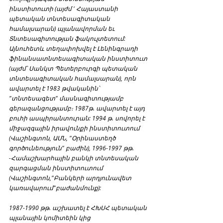
ինստիտուտի (այժմ ' Հայաստանի 
պետական տնտեսագիտական 
համալսարան) պլանավորման եւ 
Տնտեսագիտության ֆակուլտետում: 
Այնուհետև տեղափոխվել է Լենինգրադի 
ֆինանսատնտեսագիտական ինստիտուտ 
(այժմ՝ Սանկտ Պետերբուրգի պետական 
տնտեսագիտական համալսարան), որն 
ավարտել է 1983 թվականին՝ 
"տնտեսագետ" մասնագիտությամբ 
գերազանցությամբ։ 1987թ. ավարտել է այդ 
բուհի ասպիրանտուրան: 1994 թ. սովորել է 
միջազգային իրավունքի ինստիտուտում 
(Վաշինգտոն, ԱՄՆ, "Օրինաստեղծ 
գործունեություն" բաժին), 1996-1997 թթ. 
-Համաշխարհային բանկի տնտեսական 
զարգացման ինստիտուտում 
(Վաշինգտոն,"Բանկերի արդյունավետ 
կառավարում"բաժանմունք):
1987-1990 թթ. աշխատել է ՀԽՍՀ պետական 
պլանային կոմիտեին կից 