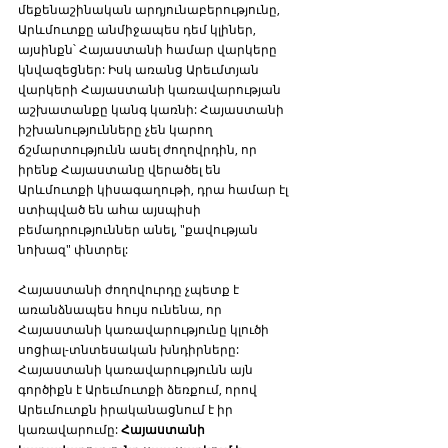
մեքենաշինական արդյունաբերությունը, 
Արևմուտքը անմիջապես դեմ կլիներ, 
այսինքն՝ Հայաստանի համար վարկերը 
կնվազեցներ: Իսկ առանց Արեւմտյան 
վարկերի Հայաստանի կառավարության 
աշխատանքը կանգ կառնի: Հայաստանի 
իշխանությունները չեն կարող 
ճշմարտությունն ասել ժողովրդին, որ 
իրենք Հայաստանը վերածել են 
Արևմուտքի կիսագաղութի, դրա համար էլ 
ստիպված են ահա այսպիսի 
բեմադրություններ անել, "քավության 
նոխազ" փնտրել:
Հայաստանի ժողովուրդը չպետք է 
առանձնապես հույս ունենա, որ 
Հայաստանի կառավարությունը կլուծի 
սոցիալ-տնտեսական խնդիրները: 
Հայաստանի կառավարությունն այն 
գործիքն է Արեւմուտքի ձեռքում, որով 
Արեւմուտքն իրականացնում է իր 
կառավարումը: 
Հայաստանի 