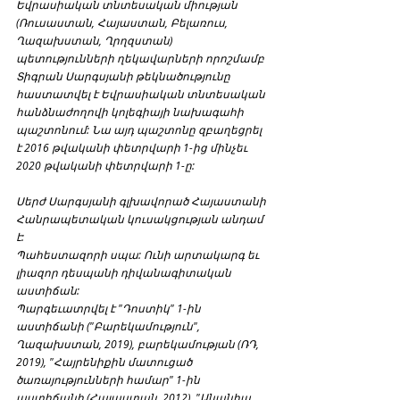
Եվրասիական տնտեսական միության 
(Ռուսաստան, Հայաստան, Բելառուս, 
Ղազախստան, Ղրղզստան) 
պետությունների ղեկավարների որոշմամբ 
Տիգրան Սարգսյանի թեկնածությունը 
հաստատվել է Եվրասիական տնտեսական 
հանձնաժողովի կոլեգիայի նախագահի 
պաշտոնում: Նա այդ պաշտոնը զբաղեցրել 
է 2016 թվականի փետրվարի 1-ից մինչեւ 
2020 թվականի փետրվարի 1-ը:
Սերժ Սարգսյանի գլխավորած Հայաստանի 
Հանրապետական կուսակցության անդամ 
է:
Պահեստազորի սպա: Ունի արտակարգ եւ 
լիազոր դեսպանի դիվանագիտական 
աստիճան:
Պարգեւատրվել է "Դոստիկ" 1-ին 
աստիճանի ("Բարեկամություն", 
Ղազախստան, 2019), բարեկամության (ՌԴ, 
2019), "Հայրենիքին մատուցած 
ծառայությունների համար" 1-ին 
աստիճանի (Հայաստան, 2012), "Անանիա 