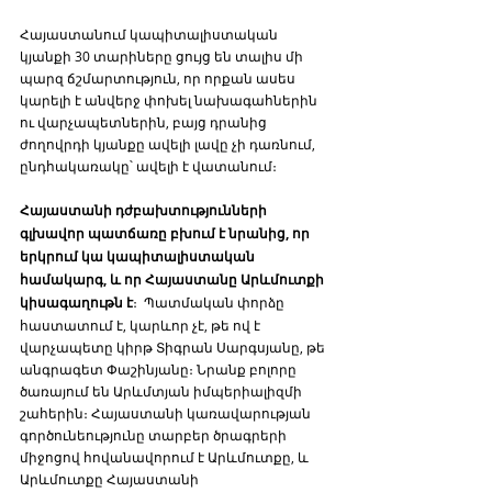
Հայաստանում կապիտալիստական 
կյանքի 30 տարիները ցույց են տալիս մի 
պարզ ճշմարտություն, որ որքան ասես 
կարելի է անվերջ փոխել նախագահներին 
ու վարչապետներին, բայց դրանից 
ժողովրդի կյանքը ավելի լավը չի դառնում, 
ընդհակառակը՝ ավելի է վատանում։ 
Հայաստանի դժբախտությունների 
գլխավոր պատճառը բխում է նրանից, որ 
երկրում կա կապիտալիստական 
համակարգ, և որ Հայաստանը Արևմուտքի 
կիսագաղութն է
։  Պատմական փորձը  
հաստատում է, կարևոր չէ, թե ով է 
վարչապետը կիրթ Տիգրան Սարգսյանը, թե 
անգրագետ Փաշինյանը։ Նրանք բոլորը 
ծառայում են Արևմտյան իմպերիալիզմի 
շահերին։ Հայաստանի կառավարության 
գործունեությունը տարբեր ծրագրերի 
միջոցով հովանավորում է Արևմուտքը, և 
Արևմուտքը Հայաստանի 