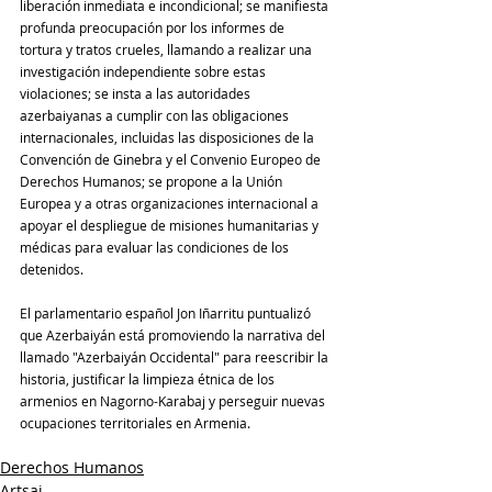
liberación inmediata e incondicional; se manifiesta 
profunda preocupación por los informes de 
tortura y tratos crueles, llamando a realizar una 
investigación independiente sobre estas 
violaciones; se insta a las autoridades 
azerbaiyanas a cumplir con las obligaciones 
internacionales, incluidas las disposiciones de la 
Convención de Ginebra y el Convenio Europeo de 
Derechos Humanos; se propone a la Unión 
Europea y a otras organizaciones internacional a 
apoyar el despliegue de misiones humanitarias y 
médicas para evaluar las condiciones de los 
detenidos.
El parlamentario español Jon Iñarritu puntualizó 
que Azerbaiyán está promoviendo la narrativa del 
llamado "Azerbaiyán Occidental" para reescribir la 
historia, justificar la limpieza étnica de los 
armenios en Nagorno-Karabaj y perseguir nuevas 
ocupaciones territoriales en Armenia.
Derechos Humanos
Artsaj