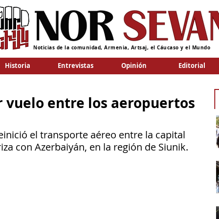
Noticias de la comunidad, Armenia, Artsaj, el Cáucaso y el Mundo
Historia
Entrevistas
Opinión
Editorial
r vuelo entre los aeropuertos
inició el transporte aéreo entre la capital 
iza con Azerbaiyán, en la región de Siunik.