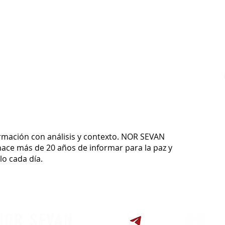
ormación con análisis y contexto.
NOR SEVAN
ace más de 20 años de informar para la paz y
o cada día.
NOR SEVAN