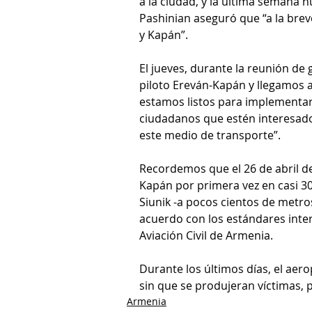
a la ciudad, y la última semana h
Pashinian aseguró que “a la bre
y Kapán”.
El jueves, durante la reunión de
piloto Ereván-Kapán y llegamos 
estamos listos para implementar 
ciudadanos que estén interesados
este medio de transporte”.
Recordemos que el 26 de abril de
Kapán por primera vez en casi 30
Siunik -a pocos cientos de metro
acuerdo con los estándares inter
Aviación Civil de Armenia. 
Durante los últimos días, el aer
sin que se produjeran víctimas, 
Armenia