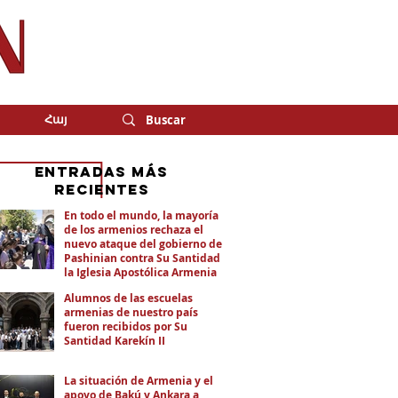
Հայ
eNTRADAS MÁS
RECIENTES
En todo el mundo, la mayoría
de los armenios rechaza el
nuevo ataque del gobierno de
Pashinian contra Su Santidad y
la Iglesia Apostólica Armenia
Alumnos de las escuelas
armenias de nuestro país
fueron recibidos por Su
Santidad Karekín II
La situación de Armenia y el
apoyo de Bakú y Ankara a