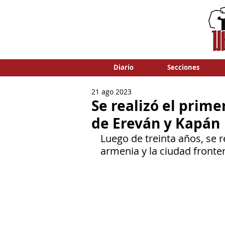
Diario
Secciones
21 ago 2023
Se realizó el prime
de Ereván y Kapán
Luego de treinta años, se re
armenia y la ciudad fronter