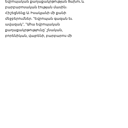
եվրոպական քաղաքակրթության ծախու և 
բարբարոսական էության մասին։ 
Հիշեցնենք Ա. Իսակյանի մի քանի 
մեջբերումներ. "Եվրոպան գազան եւ 
ավազակ", "Ահա եվրոպական 
քաղաքակրթությունը՝ շնական, 
բորենիկան, վայրենի, բարբարոս մի 
քաղաքակրթություն" եւ այլն :  
Այդ գործողություններերով, ում վրա են 
ծաղրում Հայաստանի իշխանությունները: 
Կոմունիստներին, որոնք ստեղծել և տվել 
են այդ տաղանդների բացահայտման բոլոր 
պայմանները, թե իրենք իրենց, որ 
կոմունիստների վրա ցեխ թափելով՝ 
ցինիկաբար օգտվում են Խորհրդային 
Միության պտուղներից ։
Ի վերջո կա ցինիզմի և ստորութայան 
սահմանը։ Բավական է ցեխ շպրտել 
կոմունիստների, պատմության վրա և սեւ 
գործեր անել ժողովրդի թիկունքում։