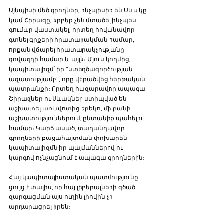
Այնպիսի մեծ գրողներ, ինչպիսիք են Սևակը 
կամ Շիրազը, երբեք չեն մտածել ինչպես 
գումար վաստակել, որտեղ հովանավոր 
գտնել գրքերի հրատարակման համար, 
որքան վճարել հրատարակչությանը 
գովազդի համար և այլն։ Մյուս կողմից, 
կապիտալիզմ՝ իր "ստեղծագործության 
ազատությամբ", որը վերածվեց հերթական 
պատրանքի։ Որտեղ հազարավոր ապագա 
Շիրազներ ու Սևակներ ստիպված են 
աշխատել առավոտից երեկո, մի քանի 
աշխատություններում, ընտանիք պահելու 
համար։ Կարճ ասած, տաղանդավոր 
գրողների բացահայտման փոխարեն 
կապիտալիզմն իր պայմաններով ու 
կարգով ոչնչացնում է ապագա գրողներին։
Հայ կապիտալիստական պատմությունը 
ցույց է տալիս, որ հայ լիբերալների գծած 
զարգացման այս ուղին լիովին չի 
արդարացրել իրեն։