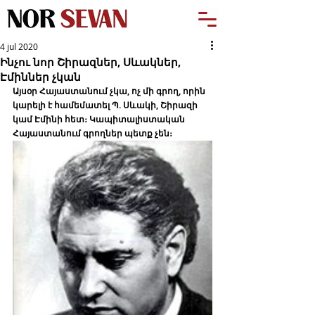
4 jul 2020
Ինչու նոր Շիրազներ, Սևակներ,
Էմիններ չկան
Այսօր Հայաստանում չկա, ոչ մի գրող, որին 
կարելի է համեմատել Պ. Սևակի, Շիրազի 
կամ Էմինի հետ։ Կապիտալիստական 
Հայաստանում գրողներ պետք չեն։