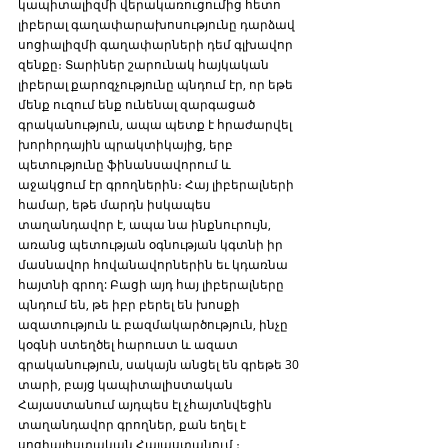
կապիտալիզմի վերակառուցումից հետո 
լիբերալ գաղափարախոսությունը դարձավ 
սոցիալիզմի գաղափարների դեմ գլխավոր 
զենքը։ Տարիներ շարունակ հայկական 
լիբերալ քարոզչությունը պնդում էր, որ եթե 
մենք ուզում ենք ունենալ զարգացած 
գրականություն, ապա պետք է հրաժարվել 
խորհրդային պրակտիկայից, երբ 
պետությունը ֆինանսավորում և 
աջակցում էր գրողներին։ Հայ լիբերալների 
համար, եթե մարդն իսկապես 
տաղանդավոր է, ապա նա ինքնուրույն, 
առանց պետության օգնության կգտնի իր 
մասնավոր հովանավորներին եւ կդառնա 
հայտնի գրող: Բացի այդ հայ լիբերալները 
պնդում են, թե իբր բերել են խոսքի 
ազատություն և բազմակարծություն, ինչը 
կօգնի ստեղծել հարուստ և ազատ 
գրականություն, սակայն անցել են գրեթե 30 
տարի, բայց կապիտալիստական 
Հայաստանում այդպես էլ չհայտնվեցին 
տաղանդավոր գրողներ, քան եղել է 
սոցիալիստական Հայաստանում ։