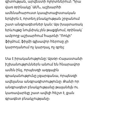
գիտության, արվեստի ոլորտներում։ Դրա 
վառ օրինակը՝ ԱՄՆ, աշխարհի 
ամենահարուստ կապիտալիստական 
երկիրն է, որտեղ բնակչության շրջանում 
շատ անգրագետներ կան: Այս խայտառակ 
երևույթը նույնիսկ չեն թաքցնում, օրինակ՝ 
ամբողջ աշխարհում հայտնի "Ռոկի" 
ֆիլմում, ֆիլմի գլխավոր հերոսը չի 
կարողանում ոչ կարդալ, ոչ գրել: 
Սա է իրականությունը: Այսօր Հայաստանի 
իշխանություններն անում են հնարավոր 
ամեն ինչ, որպեսզի ազգային 
գրականությունը չզարգանա, որպեսզի 
ավելանա անգրագիտությունը։ Քանի որ 
անգրագետ բնակչությանը թալանելն ու 
կառավարելը շատ ավելի հեշտ է, քան 
գրագետ բնակչությանը։