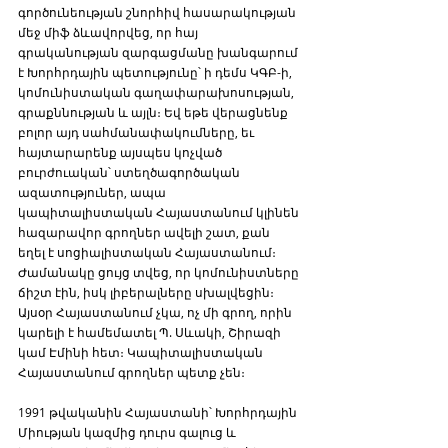
գործունեության շնորհիվ հասարակության 
մեջ միֆ ձևավորվեց, որ հայ 
գրականության զարգացմանը խանգարում 
է Խորհրդային պետությունը՝ ի դեմս ԿԳԲ-ի, 
կոմունիստական գաղափարախոսության, 
գրաքննության և այլն։ Եվ եթե վերացնենք 
բոլոր այդ սահմանափակումները, եւ 
հայտարարենք այսպես կոչված 
բուրժուական՝ ստեղծագործական 
ազատություներ, ապա 
կապիտալիստական Հայաստանում կլինեն 
հազարավոր գրողներ ավելի շատ, քան 
եղել է սոցիալիստական Հայաստանում։ 
Ժամանակը ցույց տվեց, որ կոմունիստները 
ճիշտ էին, իսկ լիբերալները սխալվեցին։ 
Այսօր Հայաստանում չկա, ոչ մի գրող, որին 
կարելի է համեմատել Պ. Սևակի, Շիրազի 
կամ Էմինի հետ։ Կապիտալիստական 
Հայաստանում գրողներ պետք չեն։
1991 թվականին Հայաստանի՝ Խորհրդային 
Միության կազմից դուրս գալուց և 