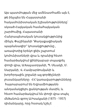
Այս պատմության մեջ ամենատհաճն այն է, 
թե ինչպես են Հայաստանի 
հակամունիստական իշխանությունները՝ 
սկսած Հայկական համահայկական 
շարժումից, Հայաստանի 
Հանրապետական կուսակցությունից 
մինչև Փաշինյանի "Քաղաքացիական 
պայմանագիր" կուսակցությունը , 
առավոտից երեկո ցեխ շպրտում 
կոմունիստների վրա և դրանից հետո 
համարձակվում ցինիկաբար տպագրել 
փողի վրա, Ա.Խաչատրյանի, Պ. Սևակի, Մ. 
Սարյանի, Վ. Համբարձումյանի և 
խորհրդային շրջանի այլ գործիչների 
լուսանկարները։  ՀՀ կառավարությունները 
 հայտարարում են Եվրամիությանն 
անդամակցելու ցանկության մասին, և 
հետո համարձակվում են փողի վրա տպել 
մեծանուն գրող Ա.Իսակյանի (1875 - 1957) 
դիմանկարը, որը հստակ նշել է 