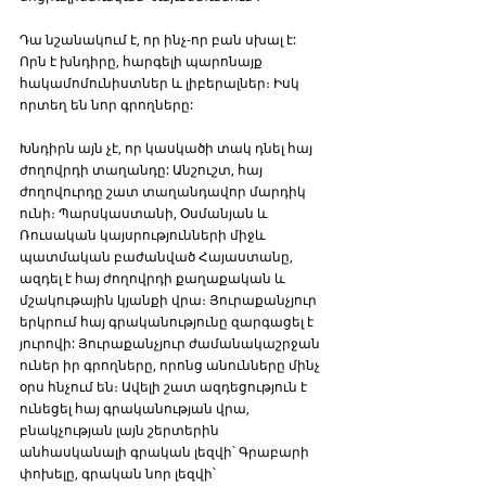
Դա նշանակում է, որ ինչ-որ բան սխալ է: 
Որն է խնդիրը, հարգելի պարոնայք 
հակամոմունիստներ և լիբերալներ։ Իսկ 
որտեղ են նոր գրողները:
Խնդիրն այն չէ, որ կասկածի տակ դնել հայ 
ժողովրդի տաղանդը: Անշուշտ, հայ 
ժողովուրդը շատ տաղանդավոր մարդիկ 
ունի։ Պարսկաստանի, Օսմանյան և 
Ռուսական կայսրությունների միջև 
պատմական բաժանված Հայաստանը, 
ազդել է հայ ժողովրդի քաղաքական և 
մշակութային կյանքի վրա։ Յուրաքանչյուր 
երկրում հայ գրականությունը զարգացել է 
յուրովի: Յուրաքանչյուր ժամանակաշրջան 
ուներ իր գրողները, որոնց անունները մինչ 
օրս հնչում են։ Ավելի շատ ազդեցություն է 
ունեցել հայ գրականության վրա, 
բնակչության լայն շերտերին 
անհասկանալի գրական լեզվի՝ Գրաբարի 
փոխելը, գրական նոր լեզվի՝ 