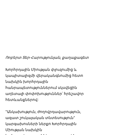
Ռոբերտ Տեր-Հարությունյան, քաղաքագետ
Խորհրդային Միության փլուզումից և 
կապիտալիզմի վերականգնումից հետո 
նախկին խորհրդային 
հանրապետություններում սկսվեցին 
աղետալի փոփոխություններ՝ հրեշավոր 
հետևանքներով: 
"Անկախություն, ժողովրդավարություն, 
ազատ շուկայական տնտեսություն" 
կարգախոսների ներքո Խորհրդային 
Միության նախկին 