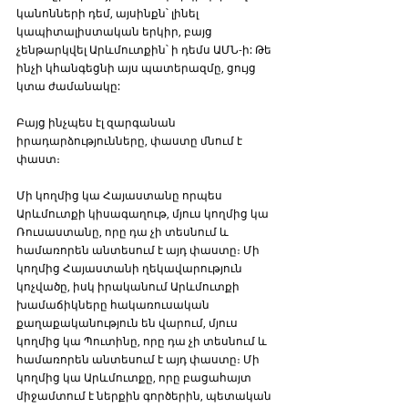
կանոնների դեմ, այսինքն՝ լինել 
կապիտալիստական երկիր, բայց 
չենթարկվել Արևմուտքին՝ ի դեմս ԱՄՆ-ի: Թե 
ինչի կհանգեցնի այս պատերազմը, ցույց 
կտա ժամանակը: 
Բայց ինչպես էլ զարգանան 
իրադարձությունները, փաստը մնում է 
փաստ։  
Մի կողմից կա Հայաստանը որպես 
Արևմուտքի կիսագաղութ, մյուս կողմից կա 
Ռուսաստանը, որը դա չի տեսնում և 
համառորեն անտեսում է այդ փաստը։ Մի 
կողմից Հայաստանի ղեկավարություն 
կոչվածը, իսկ իրականում Արևմուտքի 
խամաճիկները հակառուսական 
քաղաքականություն են վարում, մյուս 
կողմից կա Պուտինը, որը դա չի տեսնում և 
համառորեն անտեսում է այդ փաստը։ Մի 
կողմից կա Արևմուտքը, որը բացահայտ 
միջամտում է ներքին գործերին, պետական 