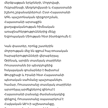
մերձբալթյան երկրների, Մոլդովայի, 
Ուկրաինայի, Անդրկովկասի և Հայաստանի 
իշխող շրջանակներում։ Ըստ Հայաստանի 
ԱԳՆ պաշտոնական դիրքորոշման, 
Հայաստանի արտաքին 
քաղաքականության հիմնական 
առաջնահերթություններից մեկը 
Եվրոպական Միության հետ ինտեգրումն է:
Կան փաստեր, որոնք շատերին 
մոլորության մեջ են գցում հայ-ռուսական 
հարաբերությունների վերաբերյալ։ 
Օրինակ, արդեն տասնյակ տարիներ 
Ռուսաստանն իր պետբյուջեից 
հսկայական գումարներ է ծախսում 
Թուրքիայի և Իրանի հետ Հայաստանի 
պետական սահմանը պաշտպանելու 
համար, Ռուսաստանը տասնյակ տարիներ 
արտոնյալ արժեքներով զինում է 
Հայաստանի բանակը ժամանակակից 
զենքով, Ռուսաստանը սպասարկում է 
Հայկական ԱԷԿ-ի աշխատանքը, 