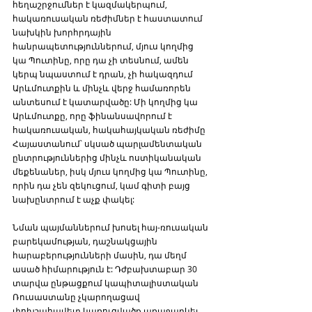
հեղաշրջումներ է կազմակերպում, 
հակառուսական ռեժիմներ է հաստատում 
նախկին խորհրդային 
հանրապետություններում, մյուս կողմից 
կա Պուտինը, որը դա չի տեսնում, ամեն 
կերպ նպաստում է դրան, չի հակազդում 
Արևմուտքին և մինչև վերջ համառորեն 
անտեսում է կատարվածը: Մի կողմից կա 
Արևմուտքը, որը ֆինանսավորում է 
հակառուսական, հակահայկական ռեժիմը 
Հայաստանում՝ սկսած պարլամենտական 
ընտրություններից մինչև ոստիկանական 
մեքենաներ, իսկ մյուս կողմից կա Պուտինը, 
որին դա չեն զեկուցում, կամ գիտի բայց 
նախընտրում է աչք փակել:  
Նման պայմաններում խոսել հայ-ռուսական 
բարեկամության, դաշնակցային 
հարաբերությունների մասին, դա մեղմ 
ասած հիմարություն է: Դժբախտաբար 30 
տարվա ընթացքում կապիտալիստական 
Ռուսաստանը չկարողացավ 
փոխշահավետ կառուցվածք առաջարկել 