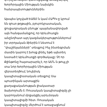
Խորհրդային Միության նախկին 
հանրապետություններին։
Այսպես կոչված ԵԱՏՄ-ն կամ ՀԱՊԿ-ը կրում 
են զուտ թղթային, բյուրոկրատական, 
ցուցադրական բնույթ՝ պայմանավորված 
այն հանգամանքով, որ Արևմուտքն 
անընդհատ այդ կազմակերպություններում 
իր տրոյական ձիերին է նետում է 
"փաշինյանների" տեսքով: Ինչ ինտեգրման 
մասին կարող է խոսք լինել, եթե այնտեղ 
նստած է Արևմուտքի գործակալը: Չէ որ  
Քլինթոնը հայտարարել է, որ ԱՄՆ-ն թույլ չի 
տա նոր Խորհրդային Միության 
վերստեղծում, նույնիսկ 
կապիտալիստական տեսքով: Սա 
պուտինյան արտաքին 
քաղաքականության լիակատար 
ձախողումն է: Ռուսական կապիտալիզմը չի 
կարողանում մրցակցել արևմտյան 
կապիտալիզմի հետ։ Ռուսական 
կապիտալիզմը մերժում է առաջացնում 