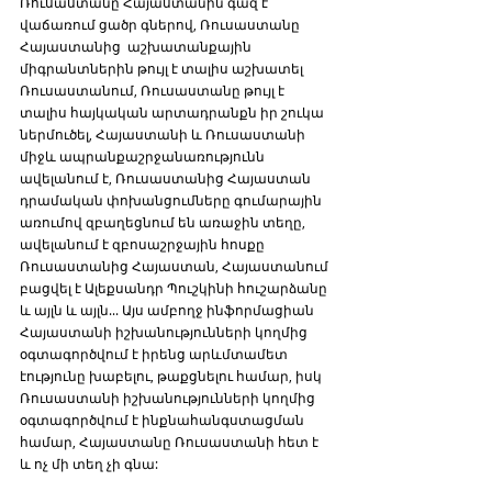
Ռուսաստանը Հայաստանին գազ է 
վաճառում ցածր գներով, Ռուսաստանը 
Հայաստանից  աշխատանքային 
միգրանտներին թույլ է տալիս աշխատել 
Ռուսաստանում, Ռուսաստանը թույլ է 
տալիս հայկական արտադրանքն իր շուկա 
ներմուծել, Հայաստանի և Ռուսաստանի 
միջև ապրանքաշրջանառությունն 
ավելանում է, Ռուսաստանից Հայաստան 
դրամական փոխանցումները գումարային 
առումով զբաղեցնում են առաջին տեղը, 
ավելանում է զբոսաշրջային հոսքը 
Ռուսաստանից Հայաստան, Հայաստանում 
բացվել է Ալեքսանդր Պուշկինի հուշարձանը 
և այլն և այլն... Այս ամբողջ ինֆորմացիան 
Հայաստանի իշխանությունների կողմից 
օգտագործվում է իրենց արևմտամետ 
էությունը խաբելու, թաքցնելու համար, իսկ 
Ռուսաստանի իշխանությունների կողմից 
օգտագործվում է ինքնահանգստացման 
համար, Հայաստանը Ռուսաստանի հետ է 
և ոչ մի տեղ չի գնա: