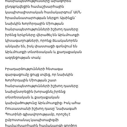
հանրապետությունները արագորեն 
ընդգրկվեցին համաշխարհային 
կապիտալիստական համակարգում՝ ԱՄՆ 
հրամանատարության ներքո: Այսինքն՝ 
նախկին Խորհրդային Միության 
հանրապետությունների իշխող դասերը 
իրենց երկրները վերածել են Արևմուտքի 
կիսագաղութների, որոնք ձևականորեն 
անկախ են, իսկ փաստացի գտնվում են 
Արևմուտքի տնտեսական և քաղաքական 
ազդեցության տակ:  
Իրադարձությունների հետագա 
զարգացումը ցույց տվեց, որ նախկին 
Խորհրդային Միության շատ 
հանրապետությունների իշխող դասերը 
նախընտրեցին խորացնել իրենց 
տնտեսական և քաղաքական 
կախվածությունը Արևմուտքից։ Իսկ ահա 
Ռուսաստանի իշխող դասը՝ նախագահ 
Պուտինի գլխավորությամբ, որոշել է 
ըմբոստանալ կապիտալիզմի 
համաշխարհային համակարգի գործող 