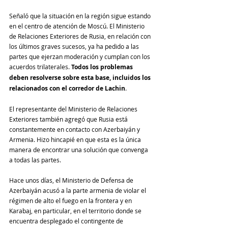
Señaló que la situación en la región sigue estando 
en el centro de atención de Moscú. El Ministerio 
de Relaciones Exteriores de Rusia, en relación con 
los últimos graves sucesos, ya ha pedido a las 
partes que ejerzan moderación y cumplan con los 
acuerdos trilaterales. 
Todos los problemas 
deben resolverse sobre esta base, incluidos los 
relacionados con el corredor de Lachin
.
El representante del Ministerio de Relaciones 
Exteriores también agregó que Rusia está 
constantemente en contacto con Azerbaiyán y 
Armenia. Hizo hincapié en que esta es la única 
manera de encontrar una solución que convenga 
a todas las partes.
Hace unos días, el Ministerio de Defensa de 
Azerbaiyán acusó a la parte armenia de violar el 
régimen de alto el fuego en la frontera y en 
Karabaj, en particular, en el territorio donde se 
encuentra desplegado el contingente de 