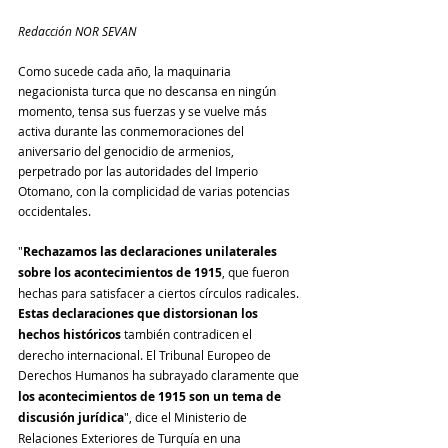
Redacción NOR SEVAN
Como sucede cada año, la maquinaria 
negacionista turca que no descansa en ningún 
momento, tensa sus fuerzas y se vuelve más 
activa durante las conmemoraciones del 
aniversario del genocidio de armenios, 
perpetrado por las autoridades del Imperio 
Otomano, con la complicidad de varias potencias 
occidentales.
"
Rechazamos las declaraciones unilaterales 
sobre los acontecimientos de 1915
, que fueron 
hechas para satisfacer a ciertos círculos radicales. 
Estas declaraciones que distorsionan los 
hechos históricos
 también contradicen el 
derecho internacional. El Tribunal Europeo de 
Derechos Humanos ha subrayado claramente que
los acontecimientos de 1915 son un tema de 
discusión jurídica
", dice el Ministerio de 
Relaciones Exteriores de Turquía en una 