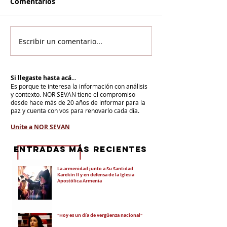
Comentarios
Escribir un comentario...
Si llegaste hasta acá...
Es porque te interesa la información con análisis
y contexto.
NOR SEVAN tiene el compromiso
desde hace más de 20 años de informar para la
paz y cuenta con vos para renovarlo cada día.
Unite a NOR SEVAN
eNTRADAS MÁS RECIENTES
La armenidad junto a Su Santidad
Karekín II y en defensa de la Iglesia
Apostólica Armenia
"Hoy es un día de vergüenza nacional"