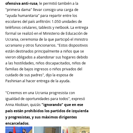
ofensiva anti-rusa
, le permitió también a la 
"primera dama" llevar consigo una carga de 
"ayuda humanitaria" para repartir entre los 
escolares del país anfitrión: 1.050 unidades de 
teléfonos celulares, tablests y netbook. La entrega 
formal se realizó en el Ministerio de Educación de 
Ucrania, ceremonia de la que participó el ministro 
ucraniano y otros funcionarios. "Estos dispositivos 
están destinados principalmente a niños que se 
vieron obligados a abandonar sus hogares debido 
a las hostilidades, niños discapacitados, niños de 
familias de bajos ingresos o niños privados del 
cuidado de sus padres", dijo la esposa de 
Pashinian al hacer entrega de la ayuda.
"Creemos en una Ucrania progresista con 
igualdad de oportunidades para todos", expresó 
Anna Akobian, quizás 
"ignorando" que en ese 
país están prohibidos los partidos de izquierda 
y progresistas, y sus máximos dirigentes 
encarcelados
.