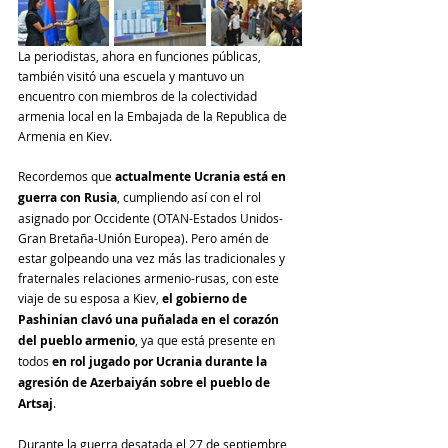
La periodistas, ahora en funciones públicas, 
también visitó una escuela y mantuvo un 
encuentro con miembros de la colectividad 
armenia local en la Embajada de la Republica de 
Armenia en Kiev.
Recordemos que 
actualmente Ucrania está en 
guerra con Rusia
, cumpliendo así con el rol 
asignado por Occidente (OTAN-Estados Unidos-
Gran Bretaña-Unión Europea). Pero amén de 
estar golpeando una vez más las tradicionales y 
fraternales relaciones armenio-rusas, con este 
viaje de su esposa a Kiev, 
el gobierno de 
Pashinian clavó una puñalada en el corazón 
del pueblo armenio
, ya que está presente en 
todos 
en rol jugado por Ucrania durante la 
agresión de Azerbaiyán sobre el pueblo de 
Artsaj
.
Durante la guerra desatada el 27 de septiembre 