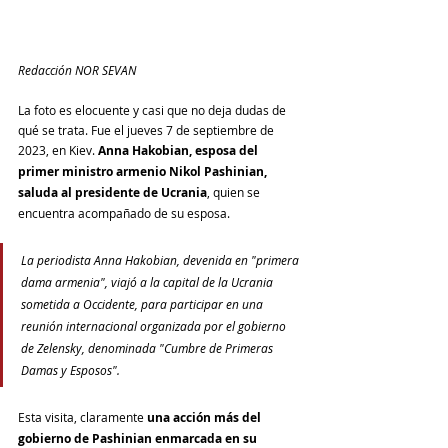
Redacción NOR SEVAN
La foto es elocuente y casi que no deja dudas de 
qué se trata. Fue el jueves 7 de septiembre de 
2023, en Kiev. 
Anna Hakobian, esposa del 
primer ministro armenio Nikol Pashinian, 
saluda al presidente de Ucrania
, quien se 
encuentra acompañado de su esposa.
La periodista Anna Hakobian, devenida en "primera 
dama armenia", viajó a la capital de la Ucrania 
sometida a Occidente, para participar en una 
reunión internacional organizada por el gobierno 
de Zelensky, denominada "Cumbre de Primeras 
Damas y Esposos".
Esta visita, claramente 
una acción más del 
gobierno de Pashinian enmarcada en su 