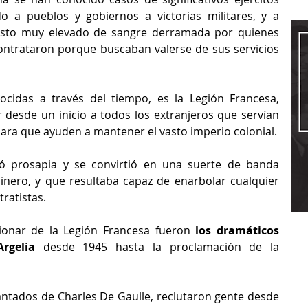
 a pueblos y gobiernos a victorias militares, y a 
osto muy elevado de sangre derramada por quienes 
contrataron porque buscaban valerse de sus servicios 
cidas a través del tiempo, es la Legión Francesa, 
 desde un inicio a todos los extranjeros que servían 
 para que ayuden a mantener el vasto imperio colonial.
ió prosapia y se convirtió en una suerte de banda 
nero, y que resultaba capaz de enarbolar cualquier 
ratistas.
ionar de la Legión Francesa fueron 
los dramáticos 
rgelia
 desde 1945 hasta la proclamación de la 
ntados de Charles De Gaulle, reclutaron gente desde 