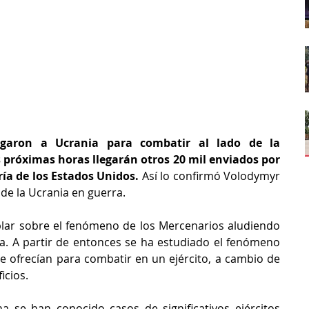
legaron a Ucrania para combatir al lado de la 
 próximas horas llegarán otros 20 mil enviados por 
ía de los Estados Unidos.
 Así lo confirmó Volodymyr 
 de la Ucrania en guerra.
lar sobre el fenómeno de los Mercenarios aludiendo 
ca. A partir de entonces se ha estudiado el fenómeno 
 ofrecían para combatir en un ejército, a cambio de 
icios.
a se han conocido casos de significativos ejércitos 