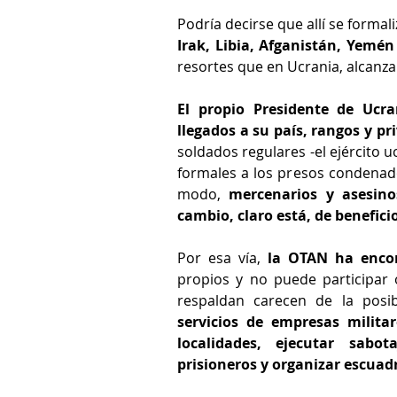
Podría decirse que allí se formal
Irak, Libia, Afganistán, Yemén
resortes que en Ucrania, alcanzan
El propio Presidente de Ucra
llegados a su país, rangos y pr
soldados regulares -el ejército u
formales a los presos condenad
modo, 
mercenarios y asesino
cambio, claro está, de benefici
Por esa vía, 
la OTAN ha enco
propios y no puede participar o
respaldan carecen de la posi
servicios de empresas militar
localidades, ejecutar sabota
prisioneros y organizar escuad