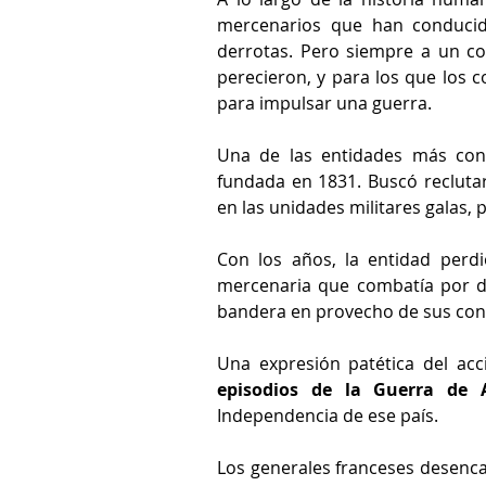
mercenarios que han conducido
derrotas. Pero siempre a un c
perecieron, y para los que los 
para impulsar una guerra.
Una de las entidades más cono
fundada en 1831. Buscó reclutar
en las unidades militares galas,
Con los años, la entidad perd
mercenaria que combatía por di
bandera en provecho de sus cont
Una expresión patética del acc
episodios de la Guerra de A
Independencia de ese país.
Los generales franceses desenca