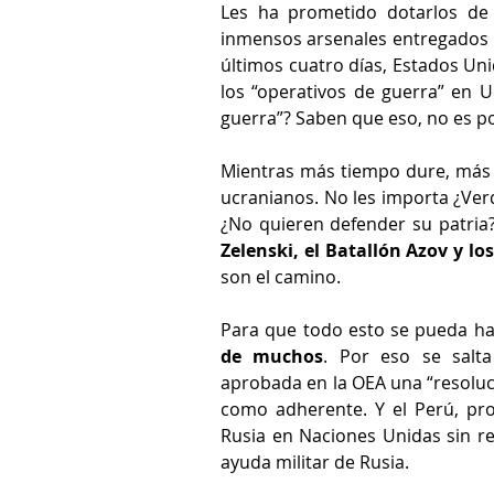
Les ha prometido dotarlos de 
inmensos arsenales entregados p
últimos cuatro días, Estados Uni
los “operativos de guerra” en Uc
guerra”? Saben que eso, no es po
Mientras más tiempo dure, más 
ucranianos. No les importa ¿Ver
¿No quieren defender su patria?
Zelenski, el Batallón Azov y l
son el camino.
Para que todo esto se pueda h
de muchos
. Por eso se salta
aprobada en la OEA una “resoluc
como adherente. Y el Perú, pr
Rusia en Naciones Unidas sin re
ayuda militar de Rusia.