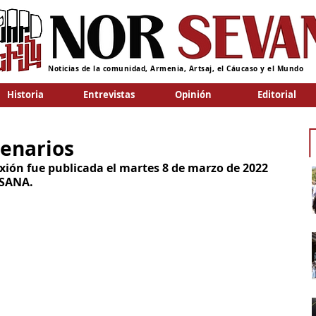
Noticias de la comunidad, Armenia, Artsaj, el Cáucaso y el Mundo
Historia
Entrevistas
Opinión
Editorial
cenarios
exión fue publicada el martes 8 de marzo de 2022 
s SANA.