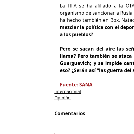
La FIFA se ha afiliado a la OT
organismo de sancionar a Rusia i
ha hecho también en Box, Natació
mezclar la política con el depor
a los pueblos?
Pero se sacan del aire las señ
llama? Pero también se ataca l
Guerguevich; y se impide cant
eso? ¿Serán así “las guerra del 
Fuente: SANA
Internacional
Opinión
Comentarios