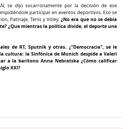
AN, se dijo socarronamente por la decisión de ese 
mpidiéndole participar en eventos deportivos. Eso se 
n, Patinaje, Tenis y Vóley. 
¿No era que no se debía 
te? ¿Que mientras la política divide, el deporte une 
ales de RT, Sputnik y otras. ¿”Democracia”, se le 
a cultura: la Sinfónica de Munich despide a Valeri 
ar a la barítono Anna Nebratska ¿Cómo calificar 
siglo XXI?