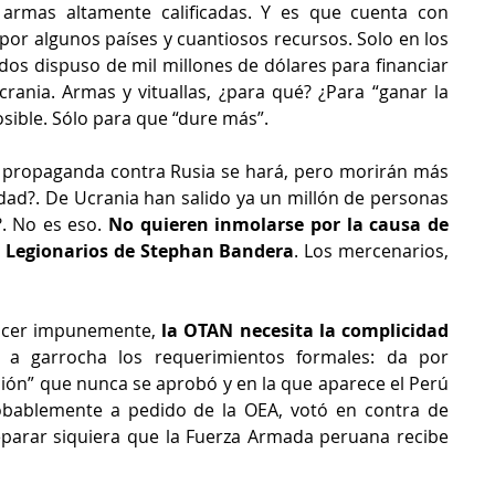
armas altamente calificadas. Y es que cuenta con 
or algunos países y cuantiosos recursos. Solo en los 
dos dispuso de mil millones de dólares para financiar 
rania. Armas y vituallas, ¿para qué? ¿Para “ganar la 
sible. Sólo para que “dure más”.
propaganda contra Rusia se hará, pero morirán más 
dad?. De Ucrania han salido ya un millón de personas 
. No es eso. 
No quieren inmolarse por la causa de 
os Legionarios de Stephan Bandera
. Los mercenarios, 
acer impunemente, 
la OTAN necesita la complicidad 
 a garrocha los requerimientos formales: da por 
ión” que nunca se aprobó y en la que aparece el Perú 
obablemente a pedido de la OEA, votó en contra de 
parar siquiera que la Fuerza Armada peruana recibe 