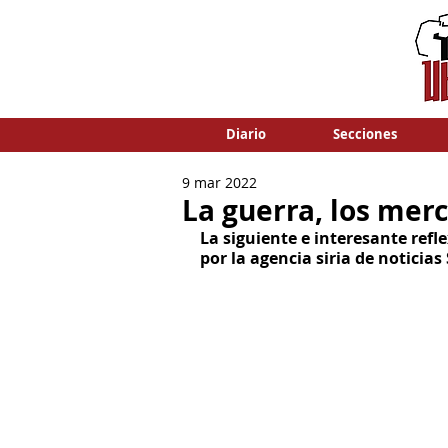
Diario
Secciones
9 mar 2022
La guerra, los mer
La siguiente e interesante refl
por la agencia siria de noticia