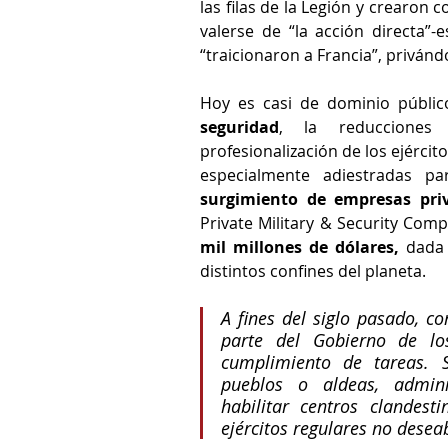
las filas de la Legión y crearon 
valerse de “la acción directa”-e
“traicionaron a Francia”, privánd
Hoy es casi de dominio públic
seguridad
, la reducciones 
profesionalización de los ejércit
surgimiento de empresas pri
Private Military & Security Compa
mil millones de dólares,
 dada 
distintos confines del planeta.
A fines del siglo pasado, co
parte del Gobierno de los
cumplimiento de tareas. 
pueblos o aldeas, adminis
habilitar centros clandest
ejércitos regulares no dese