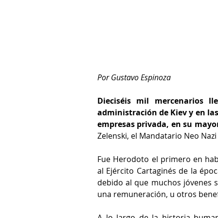
Por Gustavo Espinoza
Dieciséis mil mercenarios l
administración de Kiev y en las
empresas privada, en su mayor
Zelenski, el Mandatario Neo Nazi
Fue Herodoto el primero en hab
al Ejército Cartaginés de la épo
debido al que muchos jóvenes se
una remuneración, u otros benef
A lo largo de la historia human