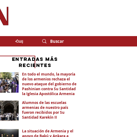
Հայ
eNTRADAS MÁS
RECIENTES
En todo el mundo, la mayoría
de los armenios rechaza el
nuevo ataque del gobierno de
Pashinian contra Su Santidad y
la Iglesia Apostólica Armenia
Alumnos de las escuelas
armenias de nuestro país
fueron recibidos por Su
Santidad Karekín II
La situación de Armenia y el
apoyo de Bakú y Ankara a