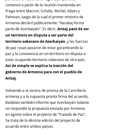
comenzó a partir de la reunión mantenida en 
Praga entre Macron, Scholtz, Michel, Aliyev y 
Pahinian, luego de la cual el primer ministro de 
Armenia declaró públicamente: "Karabaj forma 
parte de Azerbaiyán". Es decir, 
Artsaj pasó de ser 
un territorio en disputa a ser parte del 
territorio soberano de Azerbaiyán
, y las fuerzas 
de paz rusas pasaron de estar garantizando la 
paz y la convivencia en un territorio en disputa a 
estar ocupando territorio soberano de otro país. 
Así de simple se explica la traición del 
gobierno de Armenia para con el pueblo de 
Artsaj
. 
Volviendo a la vocera de prensa de la Cancillería 
armenia y a la supuesta pronta firma del acuerdo, 
Badalian también informó que Azerbaiyán todavía 
no respondió la propuesta enviada por Armenia 
en agosto sobre el proyecto de “Tratado de Paz”. 
Se trata de la décima edición del proyecto de 
acuerdo entre ambos países.