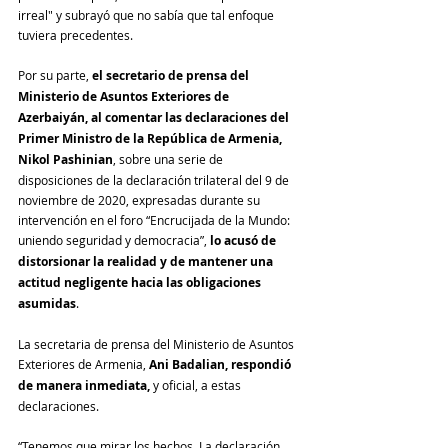
irreal" y subrayó que no sabía que tal enfoque 
tuviera precedentes.
Por su parte, 
el secretario de prensa del 
Ministerio de Asuntos Exteriores de 
Azerbaiyán, al comentar las declaraciones del 
Primer Ministro de la República de Armenia, 
Nikol Pashinian
, sobre una serie de 
disposiciones de la declaración trilateral del 9 de 
noviembre de 2020, expresadas durante su 
intervención en el foro “Encrucijada de la Mundo: 
uniendo seguridad y democracia”, 
lo acusó de 
distorsionar la realidad y de mantener una 
actitud negligente hacia las obligaciones 
asumidas
.
La secretaria de prensa del Ministerio de Asuntos 
Exteriores de Armenia,
 Ani Badalian, respondió 
de manera inmediata,
 y oficial, a estas 
declaraciones.
“Tenemos que mirar los hechos. La declaración 