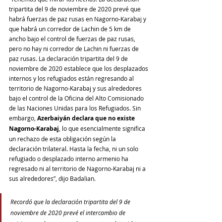
tripartita del 9 de noviembre de 2020 prevé que 
habrá fuerzas de paz rusas en Nagorno-Karabaj y 
que habrá un corredor de Lachin de 5 km de 
ancho bajo el control de fuerzas de paz rusas, 
pero no hay ni corredor de Lachin ni fuerzas de 
paz rusas. La declaración tripartita del 9 de 
noviembre de 2020 establece que los desplazados 
internos y los refugiados están regresando al 
territorio de Nagorno-Karabaj y sus alrededores 
bajo el control de la Oficina del Alto Comisionado 
de las Naciones Unidas para los Refugiados. Sin 
embargo, 
Azerbaiyán declara que no existe 
Nagorno-Karabaj
, lo que esencialmente significa 
un rechazo de esta obligación según la 
declaración trilateral. Hasta la fecha, ni un solo 
refugiado o desplazado interno armenio ha 
regresado ni al territorio de Nagorno-Karabaj ni a 
sus alrededores”, dijo Badalian.
Recordó que la declaración tripartita del 9 de 
noviembre de 2020 prevé el intercambio de 