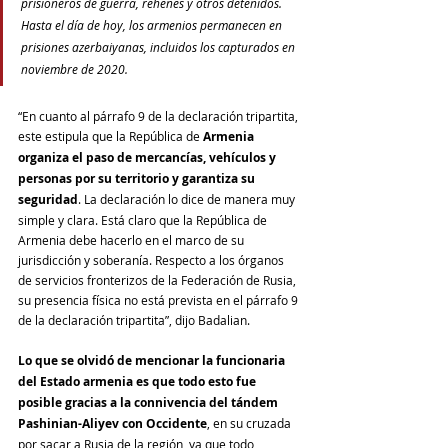
prisioneros de guerra, rehenes y otros detenidos. 
Hasta el día de hoy, los armenios permanecen en 
prisiones azerbaiyanas, incluidos los capturados en 
noviembre de 2020.
“En cuanto al párrafo 9 de la declaración tripartita, 
este estipula que la República de 
Armenia 
organiza el paso de mercancías, vehículos y 
personas por su territorio y garantiza su 
seguridad
. La declaración lo dice de manera muy 
simple y clara. Está claro que la República de 
Armenia debe hacerlo en el marco de su 
jurisdicción y soberanía. Respecto a los órganos 
de servicios fronterizos de la Federación de Rusia, 
su presencia física no está prevista en el párrafo 9 
de la declaración tripartita”, dijo Badalian.
Lo que se olvidó de mencionar la funcionaria 
del Estado armenia es que todo esto fue 
posible gracias a la connivencia del tándem 
Pashinian-Aliyev con Occidente
, en su cruzada 
por sacar a Rusia de la región, ya que todo 