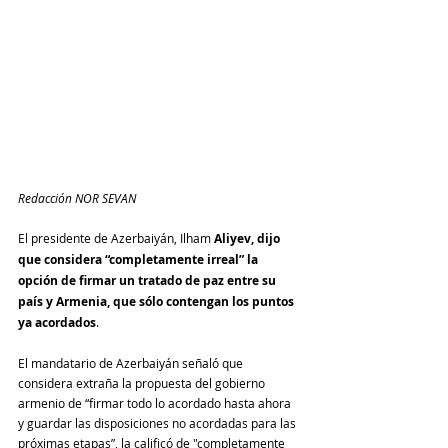
Redacción NOR SEVAN
El presidente de Azerbaiyán, Ilham 
Aliyev, dijo 
que considera “completamente irreal” la 
opción de firmar un tratado de paz entre su 
país y Armenia, que sólo contengan los puntos 
ya acordados
.
El mandatario de Azerbaiyán señaló que 
considera extraña la propuesta del gobierno 
armenio de “firmar todo lo acordado hasta ahora 
y guardar las disposiciones no acordadas para las 
próximas etapas”, la calificó de "completamente 