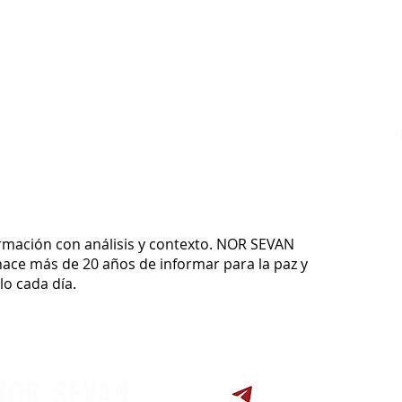
ormación con análisis y contexto.
NOR SEVAN
ace más de 20 años de informar para la paz y
o cada día.
NOR SEVAN