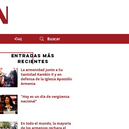
Հայ
eNTRADAS MÁS
RECIENTES
La armenidad junto a Su
Santidad Karekín II y en
defensa de la Iglesia Apostólica
Armenia
"Hoy es un día de vergüenza
nacional"
En todo el mundo, la mayoría
de los armenios rechaza el