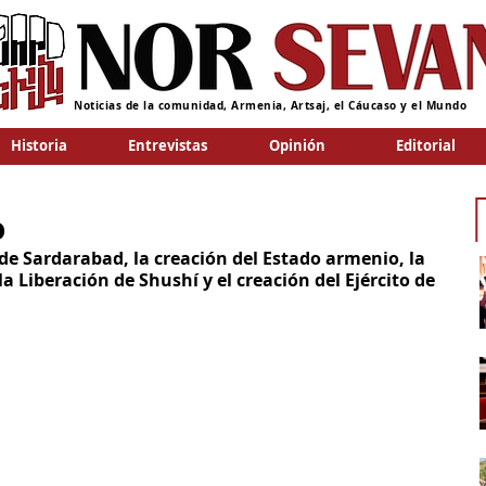
Noticias de la comunidad, Armenia, Artsaj, el Cáucaso y el Mundo
Historia
Entrevistas
Opinión
Editorial
o
de Sardarabad, la creación del Estado armenio, la 
la Liberación de Shushí y el creación del Ejército de 