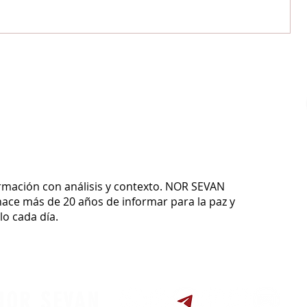
ormación con análisis y contexto.
NOR SEVAN
ace más de 20 años de informar para la paz y
o cada día.
NOR SEVAN