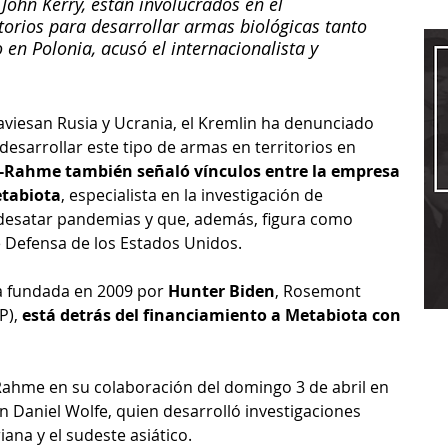
John Kerry, están involucrados en el 
orios para desarrollar armas biológicas tanto 
 en Polonia, acusó el internacionalista y 
raviesan Rusia y Ucrania, el Kremlin ha denunciado 
sarrollar este tipo de armas en territorios en 
fe-Rahme también señaló vínculos entre la empresa 
etabiota
, especialista en la investigación de 
desatar pandemias y que, además, figura como 
 Defensa de los Estados Unidos.
 fundada en 2009 por 
Hunter Biden
, Rosemont 
), 
está detrás del financiamiento a Metabiota con 
e-Rahme en su colaboración del domingo 3 de abril en 
n Daniel Wolfe, quien desarrolló investigaciones 
ana y el sudeste asiático.