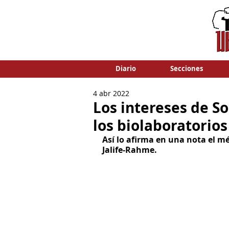
Diario
Secciones
4 abr 2022
Los intereses de S
los biolaboratorios
Así lo afirma en una nota el mé
Jalife-Rahme.