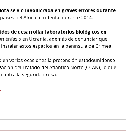
ota se vio involucrada en graves errores durante 
 países del África occidental durante 2014.
dos de desarrollar laboratorios biológicos en 
con énfasis en Ucrania, además de denunciar que 
instalar estos espacios en la península de Crimea.
 en varias ocasiones la pretensión estadounidense 
zación del Tratado del Atlántico Norte (OTAN), lo que 
 contra la seguridad rusa.
A