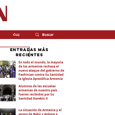
Հայ
eNTRADAS MÁS
RECIENTES
En todo el mundo, la mayoría
de los armenios rechaza el
nuevo ataque del gobierno de
Pashinian contra Su Santidad y
la Iglesia Apostólica Armenia
Alumnos de las escuelas
armenias de nuestro país
fueron recibidos por Su
Santidad Karekín II
La situación de Armenia y el
apoyo de Bakú y Ankara a