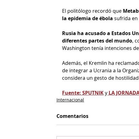
El politólogo recordó que 
Metabi
la epidemia de ébola
 sufrida en
Rusia ha acusado a Estados Uni
diferentes partes del mundo
, 
Washington tenía intenciones de 
Además, el Kremlin ha reclamado
de integrar a Ucrania a la Organi
considera un gesto de hostilidad
Fuente: SPUTNIK
 y
LA JORNAD
Internacional
Comentarios