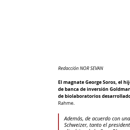
Redacción NOR SEVAN
El magnate George Soros, el hij
de banca de inversión Goldman
de biolaboratorios desarrollad
Rahme.
Además, de acuerdo con una i
Schweizer, tanto el presiden