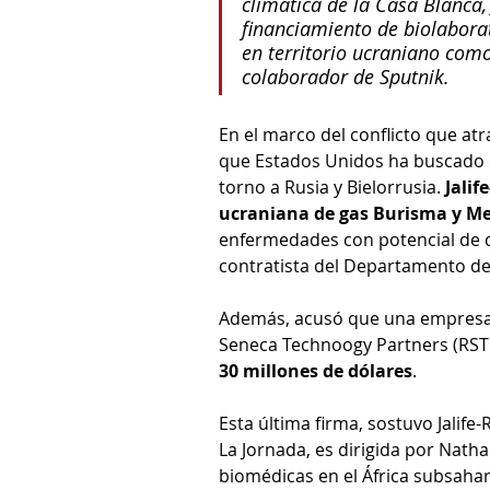
climática de la Casa Blanca, 
financiamiento de biolaborat
en territorio ucraniano como
colaborador de Sputnik.
En el marco del conflicto que at
que Estados Unidos ha buscado de
torno a Rusia y Bielorrusia. 
Jali
ucraniana de gas Burisma y M
enfermedades con potencial de 
contratista del Departamento de
Además, acusó que una empresa
Seneca Technoogy Partners (RSTP
30 millones de dólares
.
Esta última firma, sostuvo Jalif
La Jornada, es dirigida por Natha
biomédicas en el África subsahari