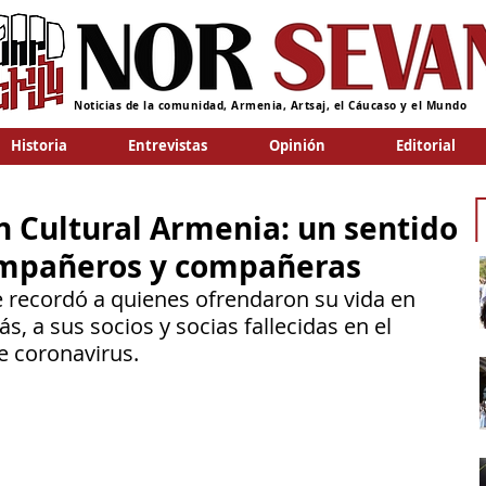
Noticias de la comunidad, Armenia, Artsaj, el Cáucaso y el Mundo
Historia
Entrevistas
Opinión
Editorial
 Cultural Armenia: un sentido
ompañeros y compañeras
e recordó a quienes ofrendaron su vida en 
s, a sus socios y socias fallecidas en el 
e coronavirus.