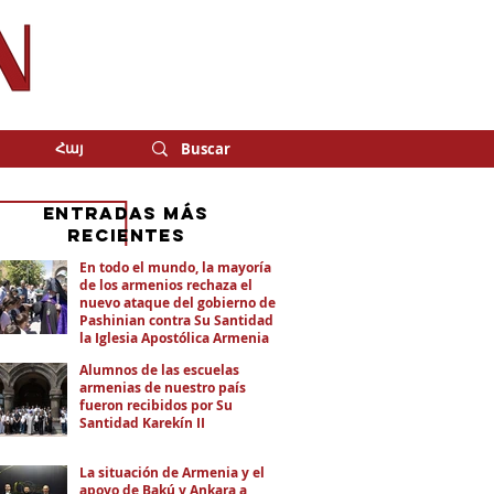
Հայ
eNTRADAS MÁS
RECIENTES
En todo el mundo, la mayoría
de los armenios rechaza el
nuevo ataque del gobierno de
Pashinian contra Su Santidad y
la Iglesia Apostólica Armenia
Alumnos de las escuelas
armenias de nuestro país
fueron recibidos por Su
Santidad Karekín II
La situación de Armenia y el
apoyo de Bakú y Ankara a