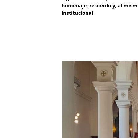
homenaje, recuerdo y, al mismo
institucional
.