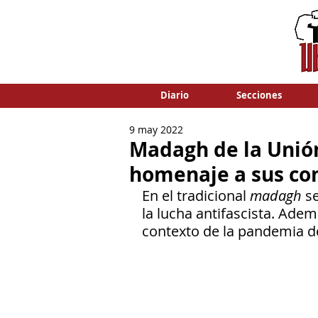
Diario
Secciones
9 may 2022
Madagh de la Unión
homenaje a sus c
En el tradicional 
madagh 
s
la lucha antifascista. Ademá
contexto de la pandemia d