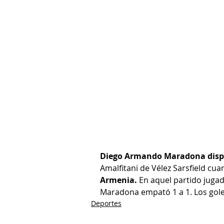
Diego Armando Maradona dispu
Amalfitani de Vélez Sarsfield cua
Armenia.
 En aquel partido jugad
Maradona empató 1 a 1. Los gole
Deportes