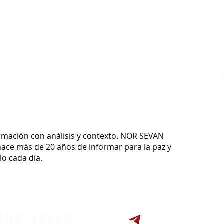
ormación con análisis y contexto.
NOR SEVAN
ace más de 20 años de informar para la paz y
o cada día.
NOR SEVAN