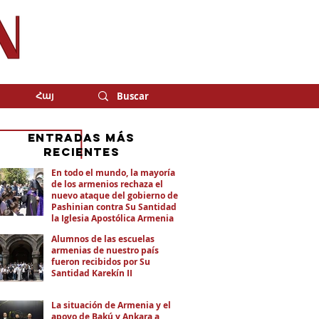
Հայ
eNTRADAS MÁS
RECIENTES
En todo el mundo, la mayoría
de los armenios rechaza el
nuevo ataque del gobierno de
Pashinian contra Su Santidad y
la Iglesia Apostólica Armenia
Alumnos de las escuelas
armenias de nuestro país
fueron recibidos por Su
Santidad Karekín II
La situación de Armenia y el
apoyo de Bakú y Ankara a