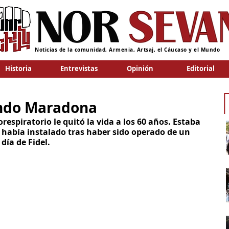
Noticias de la comunidad, Armenia, Artsaj, el Cáucaso y el Mundo
Historia
Entrevistas
Opinión
Editorial
ndo Maradona
respiratorio le quitó la vida a los 60 años. Estaba 
e había instalado tras haber sido operado de un 
ía de Fidel.