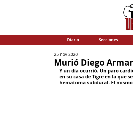
Diario
Secciones
25 nov 2020
Murió Diego Arma
Y un día ocurrió. Un paro cardio
en su casa de Tigre en la que s
hematoma subdural. El mismo d