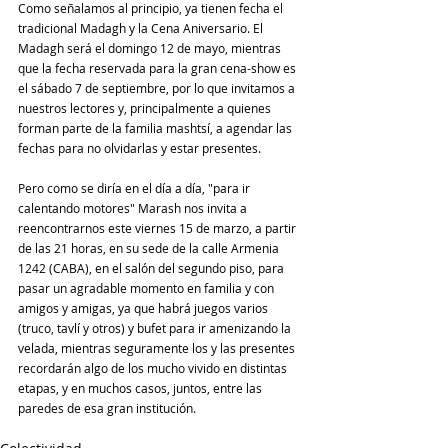
Como señalamos al principio, ya tienen fecha el 
tradicional Madagh y la Cena Aniversario. El 
Madagh será el domingo 12 de mayo, mientras 
que la fecha reservada para la gran cena-show es 
el sábado 7 de septiembre, por lo que invitamos a 
nuestros lectores y, principalmente a quienes 
forman parte de la familia mashtsí, a agendar las 
fechas para no olvidarlas y estar presentes.
Pero como se diría en el día a día, "para ir 
calentando motores" Marash nos invita a 
reencontrarnos este viernes 15 de marzo, a partir 
de las 21 horas, en su sede de la calle Armenia 
1242 (CABA), en el salón del segundo piso, para 
pasar un agradable momento en familia y con 
amigos y amigas, ya que habrá juegos varios 
(truco, tavlí y otros) y bufet para ir amenizando la 
velada, mientras seguramente los y las presentes 
recordarán algo de los mucho vivido en distintas 
etapas, y en muchos casos, juntos, entre las 
paredes de esa gran institución.