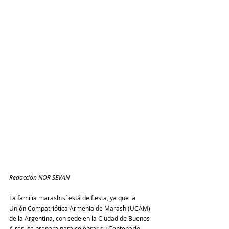
Redacción NOR SEVAN
La familia marashtsí está de fiesta, ya que la 
Unión Compatriótica Armenia de Marash (UCAM) 
de la Argentina, con sede en la Ciudad de Buenos 
Aires, se prepara para celebrar su Centenario.