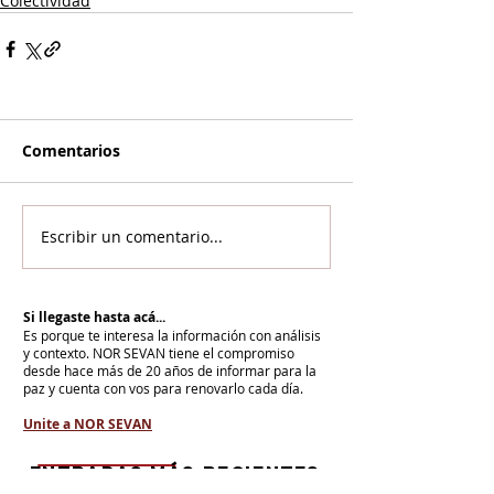
Colectividad
Comentarios
Escribir un comentario...
Si llegaste hasta acá...
Es porque te interesa la información con análisis
y contexto.
NOR SEVAN tiene el compromiso
desde hace más de 20 años de informar para la
paz y cuenta con vos para renovarlo cada día.
Unite a NOR SEVAN
eNTRADAS MÁS RECIENTES