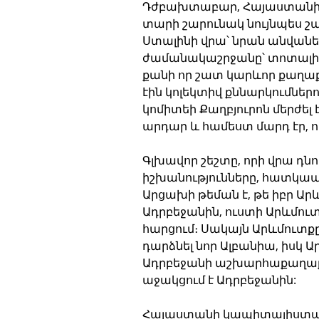
Դժբախտաբար, Հայաստանի 
տարի շարունակ նույնպես շ
Ստալինի վրա՝ նրան անվանե
ժամանակաշրջանը՝ տոտալիտա
քանի որ շատ կարևոր քաղաք
էին կոլեկտիվ քննարկումներո
կոմիտեի Քաղբյուրոն մերժել 
արդար և համեստ մարդ էր, ո
Գլխավոր շեշտը, որի վրա դ
իշխանությունները, հատկապե
Արցախի թեման է, թե իբր Ար
Ադրբեջանին, ուստի Արևմուտ
հարցում։ Սակայն Արևմուտքը
դարձնել նոր Ալբանիա, իսկ Ա
Ադրբեջանի աշխարհաքաղաքա
աջակցում է Ադրբեջանին: 
Հայաստանի կապիտալիստակա