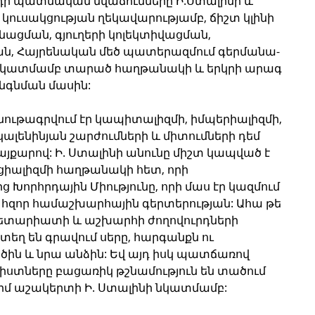
դի պատմական նվաճումները Ի.Ստալինի և 
ուսակցության ղեկավարությամբ, ճիշտ կլինի 
նացման, գյուղերի կոլեկտիվացման, 
ան, Հայրենական մեծ պատերազմում գերմանա-
նկատմամբ տարած հաղթանակի և երկրի արագ 
գնման մասին: 
բնութագրվում էր կապիտալիզմի, իմպերիալիզմի, 
ենինյան շարժումների և միտումների դեմ 
քարով: Ի. Ստալինի անունը միշտ կապված է 
ոցիալիզմի հաղթանակի հետ, որի 
 Խորհրդային Միությունը, որի մաս էր կազմում 
հզոր համաշխարհային գերտերության: Ահա թե 
լետարիատի և աշխարհի ժողովուրդների 
եղ են գրավում սերը, հարգանքն ու 
ծին և նրա անձին: Եվ այդ իսկ պատճառով 
տները բացառիկ թշնամություն են տածում 
իմ աշակերտի Ի. Ստալինի նկատմամբ: