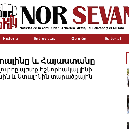
Noticias de la comunidad, Armenia, Artsaj, el Cáucaso y el Mundo
Historia
Entrevistas
Opinión
Editorial
տալինը և Հայաստանը
ուրդը պետք է շնորհակալ լինի 
ինին և Ստալինին տարածքային 