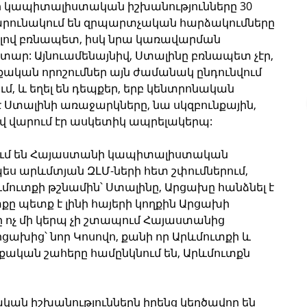
կապիտալիստական իշխանությունները 30 
արունակում են զրպարտչական հարձակումները 
լով բռնապետ, իսկ նրա կառավարման 
ր: Այնուամենայնիվ, Ստալինը բռնապետ չէր, 
ական որոշումներ այն ժամանակ ընդունվում 
ւմ, և եղել են դեպքեր, երբ կենտրոնական 
է Ստալինի առաջարկները, նա սկզբունքային, 
վ վարում էր ասկետիկ ապրելակերպ: 
նում են Հայաստանի կապիտալիստական 
ս արևմտյան ԶԼՄ-ների հետ շփումներում, 
ևմուտքի թշնամին՝ Ստալինը, Արցախը հանձնել է 
քը պետք է լինի հայերի կողքին Արցախի 
 ոչ մի կերպ չի շտապում Հայաստանից 
րցախից՝ նոր Կոսովո, քանի որ Արևմուտքի և 
կան շահերը համընկնում են, Արևմուտքն 
ն իշխանություններն իրենց կեղծավոր են 