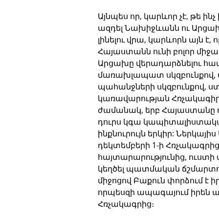
Այնպես որ, կարևոր չէ, թե ի
ազդել Նախիջևանն ու Արցախ
լինելու վրա, կարևորն այն 
Հայաստանն ունի բոլոր միջ
Արցախը վերադարձնելու համա
մառախլապատ սկզբունքով, 
պահանջների սկզբունքով, ս
կառավարության Հռչակագիրը
ժամանակ, երբ Հայաստանը դո
դուրս կգա կապիտալիստակ
ինքնուրույն երկիր: Ներկայի
դեկտեմբերի 1-ի Հռչակագրից
հայտարարությունից, ուստի 
կեղծել պատմական ճշմարտութ
միջոցով Բաքուն փորձում է 
որպեսզի ապագայում իրեն ա
Հռչակագրից։