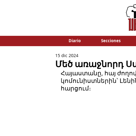
Diario
Secciones
15 dic 2024
Մեծ առաջնորդ Ս
Հայաստանը, հայ ժողով
կոմունիստներին՝ Լեն
հարցում։