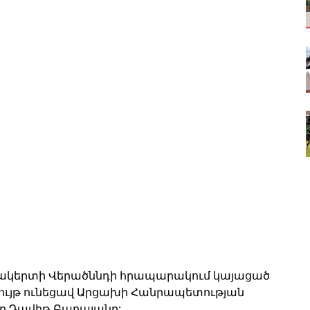
նակերտի Վերածննդի հրապարակում կայացած 
ւյթ ունեցավ Արցախի Հանրապետության 
ր Դավիթ Բաբայանը: