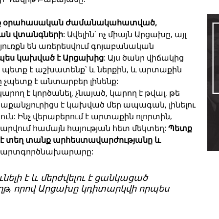
նք օրահասական ժամանակահատված, 
կան վտանգների
: Ավելին՝ ոչ միայն Արցախը, այլ 
ուռքն են առերեսվում գոյաբանական 
ես կախված է Արցախից
: Այս ծանր վիճակից 
 պետք է աշխատենք՝ և ներքին, և արտաքին 
 չպետք է անտարբեր լինենք: 
արող է կործանել, չնայած, կարող է թվալ, թե 
քանչյուրիցս է կախված մեր ապագան, լինելու 
ւն: Ինչ վերաբերում է արտաքին ոլորտին, 
րվում համայն հայության հետ մեկտեղ: 
Պետք 
ք է տեղ տանք արհեստավարժությանը և 
ց արտգործնախարարը:
նելի է և մերժվելու է ցանկացած 
, որով Արցախը կդիտարկվի որպես 