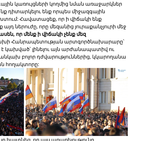
գային կառույցների կողմից նման առաջարկներ 
անք դիտարկելու ենք որպես միջազգային 
տում: Հավատացեք, որ ի վիճակի ենք 
յդ ներուժը, որը մեզանից յուրաքանչյուրի մեջ 
են, որ մենք ի վիճակի չենք մեզ 
ցախի Հանրապետության արտգործնախարարը՝ 
ից է կախված՝ լինելու այն արժանապատիվ ու 
, անկախ բոլոր դժվարություններից, կկարողանա 
ան հողակտորը:
 հայտնեց, որ այս առաքելությունը 