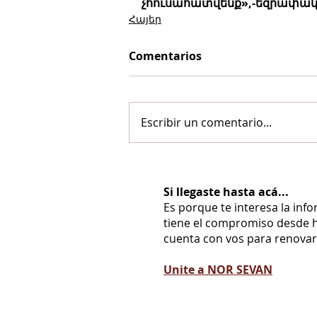
չհուսահատվենք»,-եզրափակ
Հայեր
Comentarios
Escribir un comentario...
Si llegaste hasta acá...
Es porque te interesa la inf
tiene el compromiso desde h
cuenta con vos para renovarl
Unite a NOR SEVAN