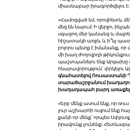
միասնաբար իրագործվելու է:
«Համոզված եմ, որովհետև մեն
մեզ են նայում: Ի վերջո, ինչպ
սգացող մեր կանանց և մայրեր
հիշատակի առջև և ի՞նչ պա
բոլորս պետք է իմանանք, որ 
մի խաղ ժողովրդի թիկունքու
պաշտպանելու ենք Արցախը ա
հնարավորություն՝ փրկելու 
գնահատելով Ռուսաստանի Դ
տարածաշրջանում խաղաղութ
խաղաղապահ բարդ առաքելո
«Երբ մենք ասում ենք, որ ռո
լուր աշխարհի ուզում ենք հա
քանի որ մենք՝ որպես Սփյուռ
իրավունք չունենք: Հետևաբա