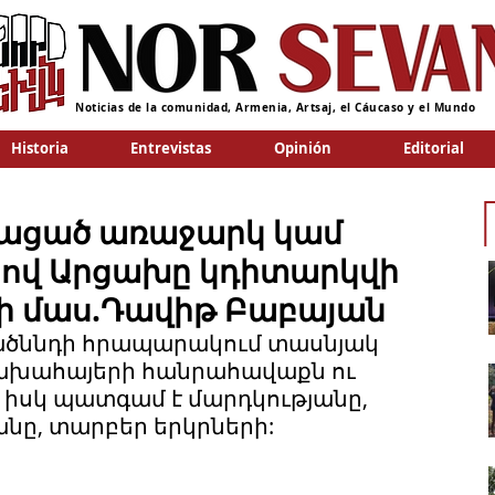
Noticias de la comunidad, Armenia, Artsaj, el Cáucaso y el Mundo
Historia
Entrevistas
Opinión
Editorial
նկացած առաջարկ կամ
ով Արցախը կդիտարկվի
ի մաս.Դավիթ Բաբայան
ծննդի հրապարակում տասնյակ 
խահայերի հանրահավաքն ու 
ն իսկ պատգամ է մարդկությանը, 
նը, տարբեր երկրների: