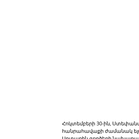
Հոկտեմբերի 30-ին, Ստեփա
հանրահավաքի ժամանակ ելո
Արտաքին գործերի նախարա