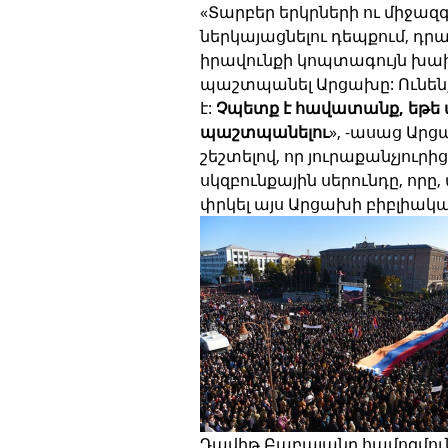
«Տարբեր երկրների ու միջազ
ներկայացնելու դեպքում, դր
իրավունքի կոպտագույն խախ
պաշտպանել Արցախը: Ունենք ա
է: 
Չպետք է հավատանք, եթե աս
պաշտպանելու
», -ասաց Ար
շեշտելով, որ յուրաքանչյուր
սկզբունքային սերունդը, որը
փրկել այս Արցախի բիբլիակ
Դավիթ Բաբայանը համոզմունք