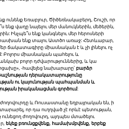
ք ունենք Եռաբլուր, Ծիծեռնակաբերդ, Շուշի, որ 
ե՞ս ենք վաղը նայելու մեր մանուկներին, մեծերին, 
ին: Ինչպե՞ս ենք կանգնելու մեր հերոսների 
տասխան ենք տալու Աստծո առաջ: Հետևաբար, 
մեր ճակատագիրը միասնական է և չի լինելու ոչ 
մ: Բոլորս միասնական պահելու և 
նկախ բոլոր դժվարություններից, և կա 
Արցախը», -հավելեց նախարարը՝ 
բարձր 
աշնության դերակատարությունը 
յան ու կայունության պահպանման և 
ւթյան իրականացման գործում
:
ւս ժողովուրդը և Ռուսաստանը եղբայրական են, ի 
յտարարել, որ դա ուղղված չէ որևէ պետության, 
ք ունեցող ժողովուրդ, այդպես մտածելու 
ր,
 եկեք բռունցքվենք, համախմբվենք, երբեք 