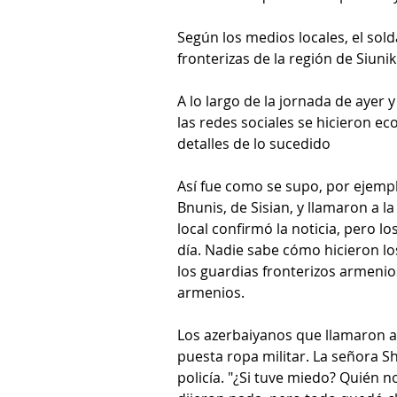
Según los medios locales, el sol
fronterizas de la región de Siunik.
A lo largo de la jornada de ayer
las redes sociales se hicieron ec
detalles de lo sucedido
Así fue como se supo, por ejemp
Bnunis, de Sisian, y llamaron a la
local confirmó la noticia, pero l
día. Nadie sabe cómo hicieron lo
los guardias fronterizos armenios
armenios.
Los azerbaiyanos que llamaron a l
puesta ropa militar. La señora Sh
policía. "¿Si tuve miedo? Quién no