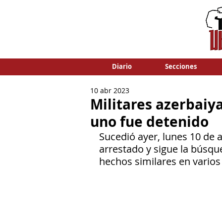
Diario
Secciones
10 abr 2023
Militares azerbaiy
uno fue detenido
Sucedió ayer, lunes 10 de ab
arrestado y sigue la búsqu
hechos similares en varios