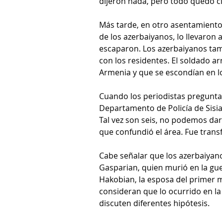
dijeron nada, pero todo quedó cl
Más tarde, en otro asentamiento
de los azerbaiyanos, lo llevaron a
escaparon. Los azerbaiyanos tam
con los residentes. El soldado ar
Armenia y que se escondían en l
Cuando los periodistas preguntar
Departamento de Policía de Sisia
Tal vez son seis, no podemos dar d
que confundió el área. Fue transf
Cabe señalar que los azerbaiyano
Gasparian, quien murió en la gue
Hakobian, la esposa del primer mi
consideran que lo ocurrido en l
discuten diferentes hipótesis.