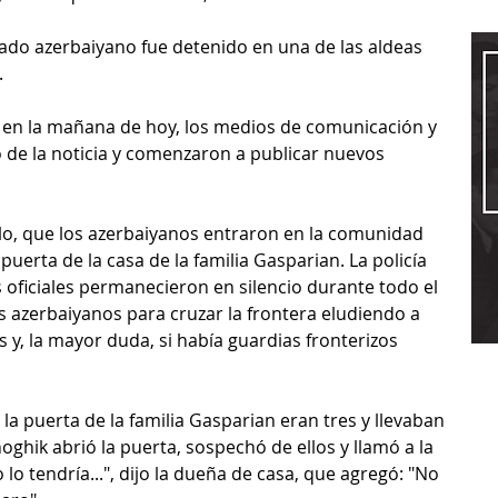
dado azerbaiyano fue detenido en una de las aldeas 
 
 y en la mañana de hoy, los medios de comunicación y 
o de la noticia y comenzaron a publicar nuevos 
lo, que los azerbaiyanos entraron en la comunidad 
 puerta de la casa de la familia Gasparian. La policía 
os oficiales permanecieron en silencio durante todo el 
s azerbaiyanos para cruzar la frontera eludiendo a 
 y, la mayor duda, si había guardias fronterizos 
a puerta de la familia Gasparian eran tres y llevaban 
oghik abrió la puerta, sospechó de ellos y llamó a la 
 lo tendría...", dijo la dueña de casa, que agregó: "No 