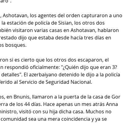
aro".
, Ashotavan, los agentes del orden capturaron a uno 
 la estación de policía de Sisian, los otros dos 
bién visitaron varias casas en Ashotavan, hablaron 
restado dijo que estaba desde hacía tres días en 
os bosques.
on si es cierto que los otros dos escaparon, el 
n respondió oficialmente: "¿Quién dijo que eran 3? 
etalles". El azerbaiyano detenido le dijo a la policía 
erido al Servicio de Seguridad Nacional. 
s, en Bnunis, llamaron a la puerta de la casa de Gor 
rra de los 44 días. Hace apenas un mes atrás Anna 
nistro, visitó con su hija dicha casa. Muchos no 
a comunidad sea una mera coincidencia y ya se 