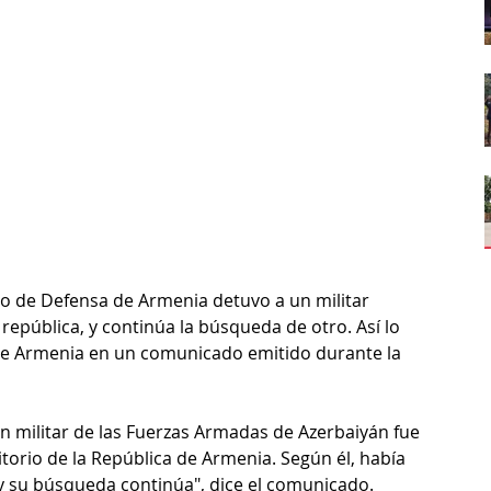
rio de Defensa de Armenia detuvo a un militar 
 república, y continúa la búsqueda de otro. Así lo 
 de Armenia en un comunicado emitido durante la 
, un militar de las Fuerzas Armadas de Azerbaiyán fue 
torio de la República de Armenia. Según él, había 
y su búsqueda continúa", dice el comunicado.