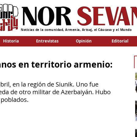
Noticias de la comunidad, Armenia, Artsaj, el Cáucaso y el Mundo
Historia
Entrevistas
Opinión
Editorial
anos en territorio armenio:
ril, en la región de Siunik. Uno fue 
eda de otro militar de Azerbaiyán. Hubo 
 poblados.