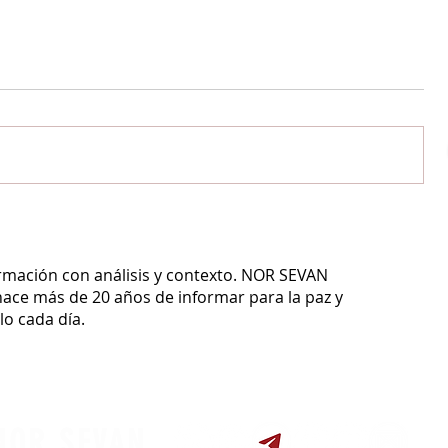
ormación con análisis y contexto.
NOR SEVAN
ace más de 20 años de informar para la paz y
o cada día.
NOR SEVAN