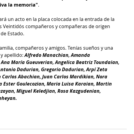
viva la memoria"
.
zará un acto en la placa colocada en la entrada de la 
os Veintidós compañeros y compañeras de origen 
 de Estado.
amilia, compañeros y amigos. Tenías sueños y una 
 apellido: 
Alfredo Manachian, Amanda 
 Ana María Gueuverian, Angelica Beatriz Toundaian, 
Antonio Dadurian, Gregorio Dadurian, Arpí Zeta 
n Carlos Abachian, Juan Carlos Mardikian, Nora 
 Ester Goulecozian, Maria Luisa Karaian, Martin 
zayan, Miguel Keledjian, Rosa Kazgudenian, 
eheyan.