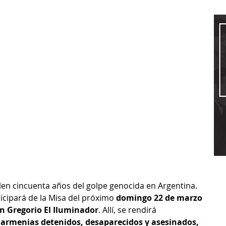
en cincuenta años del golpe genocida en Argentina. 
ticipará de la Misa del próximo 
domingo 22 de marzo 
an Gregorio El Iluminador
. Allí, se rendirá 
 armenias detenidos, desaparecidos y asesinados, 