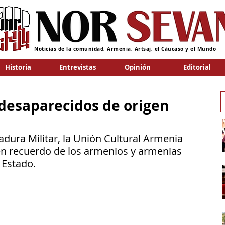
Noticias de la comunidad, Armenia, Artsaj, el Cáucaso y el Mundo
Historia
Entrevistas
Opinión
Editorial
desaparecidos de origen
adura Militar, la Unión Cultural Armenia 
en recuerdo de los armenios y armenias 
 Estado.