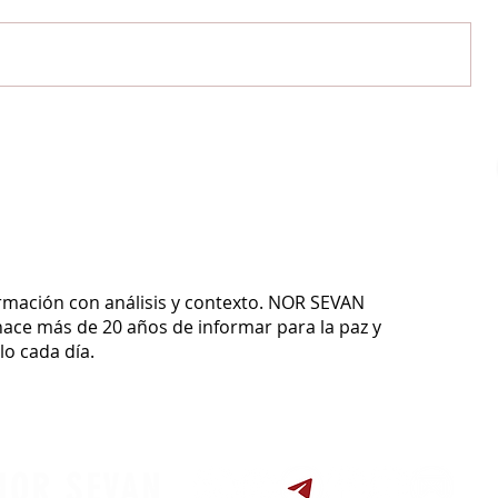
ormación con análisis y contexto.
NOR SEVAN
ace más de 20 años de informar para la paz y
o cada día.
NOR SEVAN