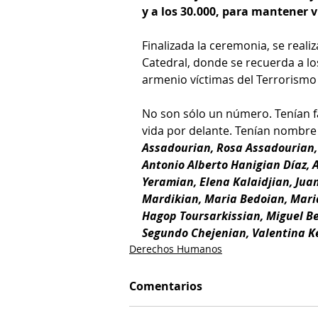
y a los 30.000, para mantener 
Finalizada la ceremonia, se reali
Catedral, donde se recuerda a l
armenio víctimas del Terrorismo
No son sólo un número. Tenían f
vida por delante. Tenían nombre y
Assadourian, Rosa Assadourian,
Antonio Alberto Hanigian Díaz, 
Yeramian, Elena Kalaidjian, Jua
Mardikian, Maria Bedoian, Maria
Hagop Toursarkissian, Miguel Be
Segundo Chejenian, Valentina K
Derechos Humanos
Comentarios