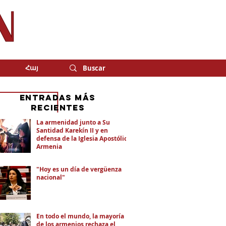
Հայ
eNTRADAS MÁS
RECIENTES
La armenidad junto a Su
Santidad Karekín II y en
defensa de la Iglesia Apostólica
Armenia
"Hoy es un día de vergüenza
nacional"
En todo el mundo, la mayoría
de los armenios rechaza el