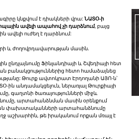
իրը կնքվում է դիակների վրա: 
ՆԱՏՕ-ի 
րոպային ավելի ապահով չի դարձնում
, բայց 
 ավելի ուժեղ է դարձնում:
րի և ժողովրդավարության մասին.
ային ընդլայնումը Ֆինլանդիայի և Շվեդիայի հետ 
իան բանակցություններից հետո համաձայնեց 
լությանը: Թուրք ավտոկրատ Էրդողանի ԱՅՈ-ն՝ 
ՏՕ-ին անդամակցելուն, ներառյալ Թուրքիայի 
ւմը, գաղտնի ծառայությունների միջև 
նումը, արտահանձնման մասին օրենքում 
ան փախստականների արտահանձնումը 
ողջ աշխարհին, թե իրականում որքան մռայլ է 