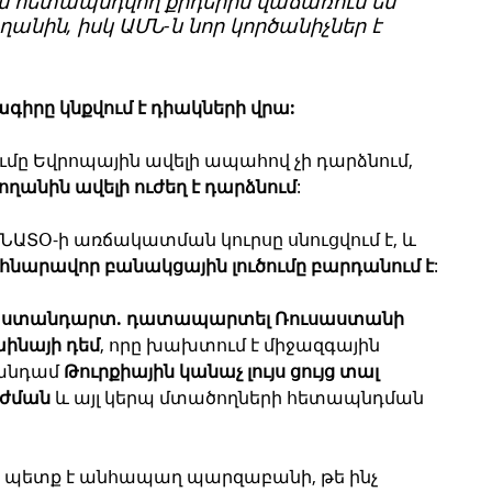
ն հետապնդվող քրդերին վաճառում են 
նին, իսկ ԱՄՆ-ն նոր կործանիչներ է 
իրը կնքվում է դիակների վրա:
ումը Եվրոպային ավելի ապահով չի դարձնում, 
ղանին ավելի ուժեղ է դարձնում
:
ՆԱՏՕ-ի առճակատման կուրսը սնուցվում է, և 
նարավոր բանակցային լուծումը բարդանում է
:
 ստանդարտ. դատապարտել Ռուսաստանի 
ինայի դեմ
, որը խախտում է միջազգային 
 անդամ 
Թուրքիային կանաչ լույս ցույց տալ 
ւժման
 և այլ կերպ մտածողների հետապնդման 
 պետք է անհապաղ պարզաբանի, թե ինչ 