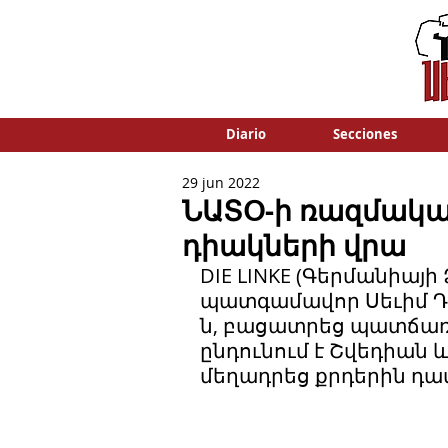
Diario
Secciones
29 jun 2022
ՆԱՏՕ-ի ռազմակա
դիակների վրա
DIE LINKE (Գերմանիայի
պատգամավոր Սեւիմ Դա
ն, բացատրեց պատճառնե
ընդունում է Շվեդիան և
մեղադրեց քրդերին դա