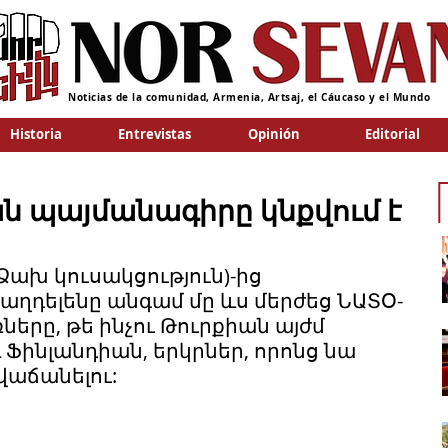
Noticias de la comunidad, Armenia, Artsaj, el Cáucaso y el Mundo
Historia
Entrevistas
Opinión
Editorial
ն պայմանագիրը կնքվում է
 Ձախ կուսակցություն)-ից 
ղդելենը անգամ մը ևս մերժեց ՆԱՏՕ-
րը, թե ինչու Թուրքիան այժմ 
 Ֆինլանդիան, երկրներ, որոնց նա 
վաճանելու: