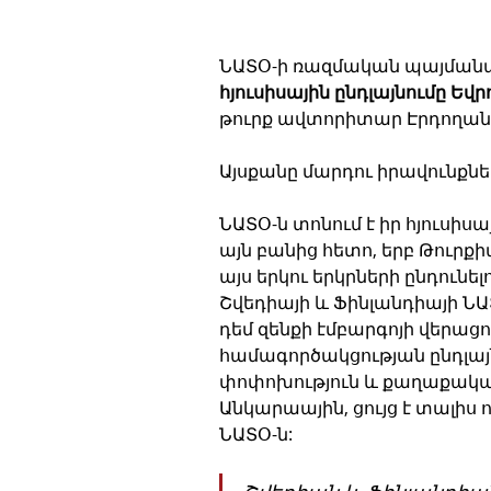
ՆԱՏՕ-ի ռազմական պայմանագ
հյուսիսային ընդլայնումը Եվ
թուրք ավտորիտար Էրդողանին
Այսքանը մարդու իրավունքնե
ՆԱՏՕ-ն տոնում է իր հյուսիս
այն բանից հետո, երբ Թուրք
այս երկու երկրների ընդունե
Շվեդիայի և Ֆինլանդիայի ՆԱ
դեմ զենքի էմբարգոյի վերացո
համագործակցության ընդլայ
փոփոխություն և քաղաքակ
Անկարաային, ցույց է տալիս 
ՆԱՏՕ-ն: