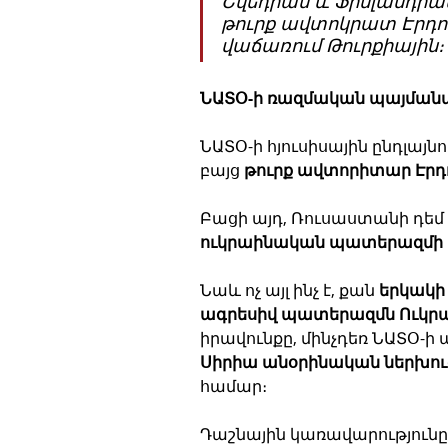
Շվեդիան և Ֆինլանդիա
թուրք ավտոկրատ Էրդողա
վաճառում Թուրքիային։
ՆԱՏՕ-ի ռազմական պայմանագ
ՆԱՏՕ-ի հյուսիսային ընդլայն
բայց 
թուրք ավտորիտար Էրդո
Բացի այդ, Ռուսաստանի դեմ 
ուկրաինական պատերազմի հ
Նաև ոչ այլ ինչ է, քան 
երկակի
ագրեսիվ պատերազմն Ուկրա
իրավունքը, մինչդեռ ՆԱՏՕ-ի
Սիրիա անօրինական ներխո
համար։
Դաշնային կառավարությունը