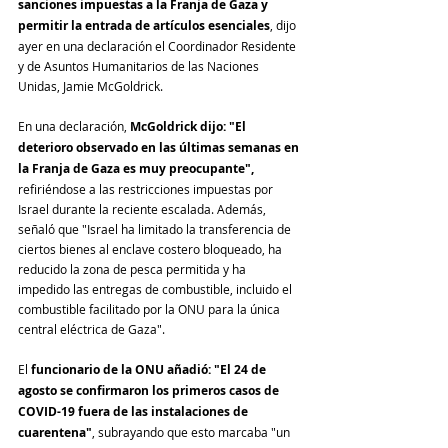
sanciones impuestas a la Franja de Gaza y 
permitir la entrada de artículos esenciales
, dijo 
ayer en una declaración el Coordinador Residente 
y de Asuntos Humanitarios de las Naciones 
Unidas, Jamie McGoldrick.
En una declaración, 
McGoldrick dijo: "El 
deterioro observado en las últimas semanas en 
la Franja de Gaza es muy preocupante",
refiriéndose a las restricciones impuestas por 
Israel durante la reciente escalada. Además, 
señaló que "Israel ha limitado la transferencia de 
ciertos bienes al enclave costero bloqueado, ha 
reducido la zona de pesca permitida y ha 
impedido las entregas de combustible, incluido el 
combustible facilitado por la ONU para la única 
central eléctrica de Gaza".
El 
funcionario de la ONU añadió: "El 24 de 
agosto se confirmaron los primeros casos de 
COVID-19 fuera de las instalaciones de 
cuarentena"
, subrayando que esto marcaba "un 