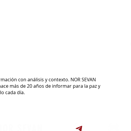
ormación con análisis y contexto.
NOR SEVAN
ace más de 20 años de informar para la paz y
o cada día.
NOR SEVAN