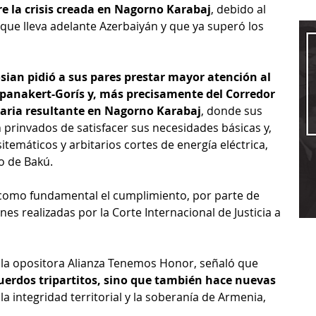
re la crisis creada en Nagorno Karabaj
, debido al 
que lleva adelante Azerbaiyán y que ya superó los 
sian pidió a sus pares prestar mayor atención al 
epanakert-Gorís y, más precisamente del Corredor 
itaria resultante en Nagorno Karabaj
, donde sus 
 prinvados de satisfacer sus necesidades básicas y, 
temáticos y arbitarios cortes de energía eléctrica, 
o de Bakú. 
como fundamental el cumplimiento, por parte de 
s realizadas por la Corte Internacional de Justicia a 
la opositora Alianza Tenemos Honor, señaló que 
cuerdos tripartitos, sino que también hace nuevas 
la integridad territorial y la soberanía de Armenia, 