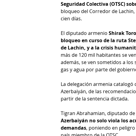
Seguridad Colectiva (OTSC) sob
bloqueo del Corredor de Lachin, 
cien días.
El diputado armenio 
Shirak Toro
bloqueo en curso de la ruta St
de Lachin, y a la crisis human
más de 120 mil habitantes se ven
además, se ven sometidos a los si
gas y agua por parte del gobiern
La delegación armenia catalogó 
Azerbaiyán, de las recomendacione
partir de la sentencia dictada.
Tigran Abrahamian, diputado de 
Azerbaiyán no solo viola los a
demandas
, poniendo en peligro 
país miembro de la OTSC.