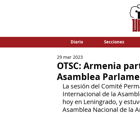
Diario
Secciones
29 mar 2023
OTSC: Armenia parti
Asamblea Parlame
La sesión del Comité Perm
Internacional de la Asambl
hoy en Leningrado, y estuvo
Asamblea Nacional de la A