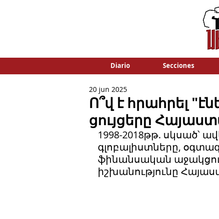
Diario
Secciones
20 jun 2025
Ո՞վ է հրահրել "է
ցույցերը Հայաս
1998-2018թթ. սկսած՝ ա
գլոբալիստները, օգտա
ֆինանսական աջակցությ
իշխանությունը Հայաստ