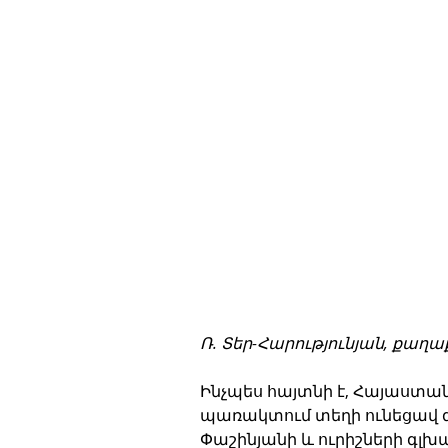
Ռ. Տեր-Հարությունյան, քաղ
Ինչպես հայտնի է, Հայաստ
պառակտում տեղի ունեցավ գլ
Փաշինյանի և ուրիշների գլխ