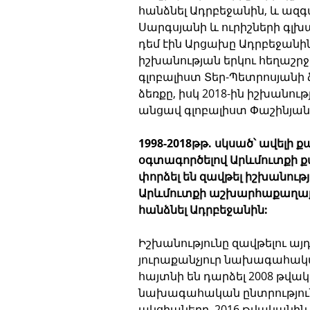
հանձնել Ադրբեջանին, և ազգ
Սարգսյանի և ուրիշների գլխա
դեմ էին Արցախը Ադրբեջանին
իշխանության երկու հեղաշրջմա
գլոբալիստ Տեր-Պետրոսյանի
ձեռքը, իսկ 2018-ին իշխանու
անցավ գլոբալիստ Փաշինյանի
1998-2018թթ. սկսած՝ ավելի 
օգտագործելով Արևմուտքի 
փորձել են զավթել իշխանու
Արևմուտքի աշխարհաքաղաք
հանձնել Ադրբեջանին:
Իշխանությունը զավթելու այդ
յուրաքանչյուր նախագահակ
հայտնի են դարձել 2008 թվա
նախագահական ընտրություն
ակցիաները, 2016 թվականին պ