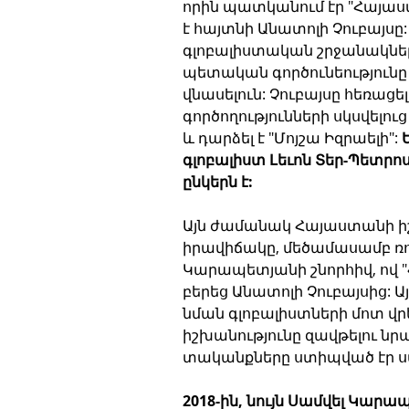
որին պատկանում էր "Հայաս
է հայտնի Անատոլի Չուբայսը
գլոբալիստական շրջանակների
պետական գործունեությունը
վնասելուն: Չուբայսը հեռաց
գործողությունների սկսվելու
և դարձել է "Մոյշա Իզրաելի": 
գլոբալիստ Լեւոն Տեր-Պետրոս
ընկերն է:
Այն ժամանակ Հայաստանի ի
իրավիճակը, մեծամասամբ ռ
Կարապետյանի շնորհիվ, ով 
բերեց Անատոլի Չուբայսից: 
նման գլոբալիստների մոտ վր
իշխանությունը զավթելու ն
տականքները ստիպված էր սպ
2018-ին, նույն Սամվել Կար