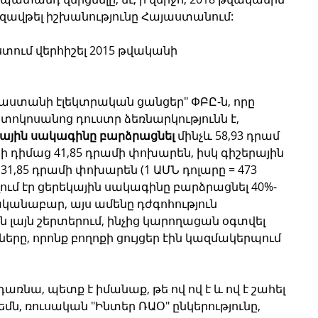
զավթել իշխանությունը Հայաստանում:
ում վերհիշել 2015 թվականի 
յաստանի էլեկտրական ցանցեր" ՓԲԸ-ն, որը 
տոկոսանոց դուստր ձեռնարկությունն է, 
ային սակագինը բարձրացնել
 մինչև 58,93 դրամ 
ի դիմաց 41,85 դրամի փոխարեն, իսկ գիշերային 
31,85 դրամի փոխարեն (1 ԱՄՆ դոլարը = 473 
ում էր ցերեկային սակագինը բարձրացնել 40%-
նականաբար, այս ամենը դժգոհություն 
լայն շերտերում, ինչից կարողացան օգտվել 
երը, որոնք բողոքի ցույցեր էին կազմակերպում 
նա, պետք է իմանաք, թե ով ով է և ով է շահել 
ն, ռուսական "Ինտեր ՌԱՕ" ընկերությունը, 