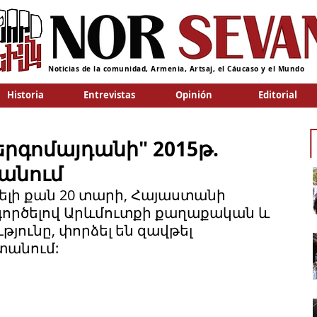
Noticias de la comunidad, Armenia, Artsaj, el Cáucaso y el Mundo
Historia
Entrevistas
Opinión
Editorial
ներգոմայդանի" 2015թ.
տանում
վելի քան 20 տարի, Հայաստանի 
գործելով Արևմուտքի քաղաքական և 
ունը, փորձել են զավթել 
անում:  