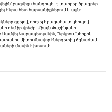
վելին՝ բազմիցս հանդիպել է, տարբեր ծրագրեր 
ցել է նրա հետ հարսանիքներում և այլն:
կները գցելով, որոշել է բացահայտ կերպով 
ի դեմ իր վրեժը: Միայն Փաշինյանի 
ամվել Կարապետյանին, "երկրում ներքին 
 նպատակով միտումնավոր էներգետիկ ճգնաժամ 
բաների մասին է խոսում։