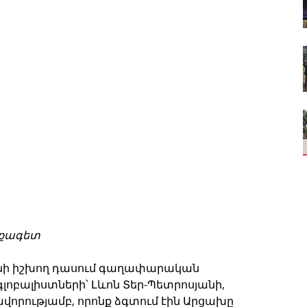
աքագետ
անի իշխող դասում գաղափարական 
ոբալիստների՝ Լևոն Տեր-Պետրոսյանի, 
ավորությամբ, որոնք ձգտում էին Արցախը 