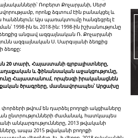
այնականների՝ Ռոբերտ Քոչարյանի, Սերժ 
վորությամբ, որոնք ձգտում էին բանակցել և 
 հանձնելուն: Այս պառակտումը հանգեցրել է 
ն՝ 1998-ին եւ 2018-ին: 1998-ին իշխանությունը 
 ձեռքից անցավ ազգայնական Ռ. Քոչարյանի 
թյունն ազգայնական Ս. Սարգսյանի ձեռքից 
 ձեռքը:
քան 20 տարի, Հայաստանի գլոբալիստները, 
քաղաքական և ֆինանսական աջակցությունը, 
թյունը Հայաստանում, որպեսզի իրականացնեն 
ական ծրագրերը, մասնավորապես՝ Արցախը 
 փորձերի թվում են դարձել բողոքի ակցիաները 
ան ընտրությունների ժամանակ, հատկապես 
կանի անկարգությունները, 2013 թվականի 
ները, ապա 2015 թվականի բողոքի 
ատանդ վերցնելը, եւ, ի վերջո, 2018 թվականին 