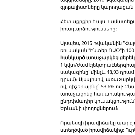
գլոբալիստները կարողացան 
Հետաքրքիր է այս համատեքստ
իրադարձությունները։ 
Այսպես, 2015 թվականին "Հա
ռուսական "Ինտեր ՌԱՕ"ի 100 
հանկարծ առաջարկեց ցերեկ
1 կվտ/ժամ էլեկտրաէներգիայ
սակագինը՝ մինչև 48,93 դրամ 
դրամ)։ Այսպիսով, առաջարկվ
ով, գիշերայինը՝ 53.6%-ով։ Բ
առաջացրեց հասարակության 
ընդդիմադիր կուսակցությունն
Երևանի փողոցներում։
Որպեսզի իրավիճակը պարզ դառ
ստեղծված իրավիճակից: Ուրեմ