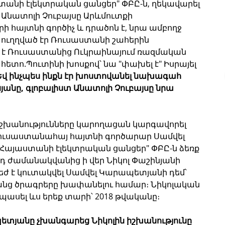
տանի էլեկտրական ցանցեր" ՓԲԸ-ն, ղեկավարել 
: Անատոլի Չուբայսը Արևմուտքի 
 հայտնի գործիչ և դրածոն է, նրա ամբողջ 
 ուղղված էր Ռուսաստանի շահերին 
ել է Ռուսաստանից Ուկրաինայում ռազմական 
ց հետո.Պուտինի խոսքով՝ նա "փախել է" Իսրայել 
Եվ ինչպես ինքն էր խոստովանել
նախագահ 
յանը, գլոբալիստ Անատոլի Չուբայսը նրա 
շխանությունները կարողացան կարգավորել 
ուսաստանահայ հայտնի գործարար Սամվել 
"Հայաստանի էլեկտրական ցանցեր" ՓԲԸ-ն ձեռք 
Այդ ժամանակվանից ի վեր Նիկոլ Փաշինյանի 
եժ է կուտակվել Սամվել Կարապետյանի դեմ՝ 
րանց ծրագրերը խափանելու համար։ Նիկոլական 
ասել ևս երեք տարի՝ 2018 թվականը։
ապետյանը չխանգարեց Նիկոլին իշխանությունը 