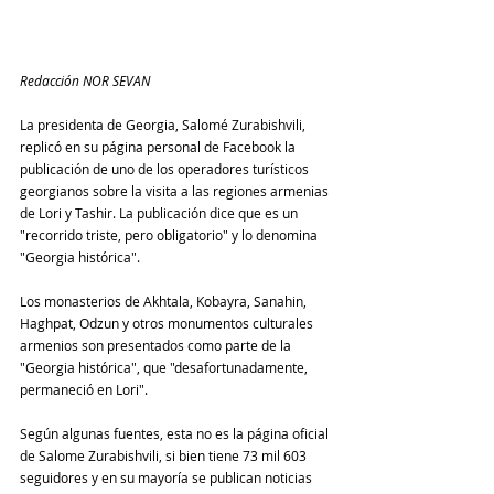
Redacción NOR SEVAN
La presidenta de Georgia, Salomé Zurabishvili, 
replicó en su página personal de Facebook la 
publicación de uno de los operadores turísticos 
georgianos sobre la visita a las regiones armenias 
de Lori y Tashir. La publicación dice que es un 
"recorrido triste, pero obligatorio" y lo denomina 
"Georgia histórica".
Los monasterios de Akhtala, Kobayra, Sanahin, 
Haghpat, Odzun y otros monumentos culturales 
armenios son presentados como parte de la 
"Georgia histórica", que "desafortunadamente, 
permaneció en Lori".
Según algunas fuentes, esta no es la página oficial 
de Salome Zurabishvili, si bien tiene 73 mil 603 
seguidores y en su mayoría se publican noticias 