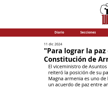
Diario
Secciones
11 dic 2024
"Para lograr la paz
Constitución de A
El viceministro de Asuntos
reiteró la posición de su pa
Magna armenia es uno de lo
un acuerdo de paz entre a