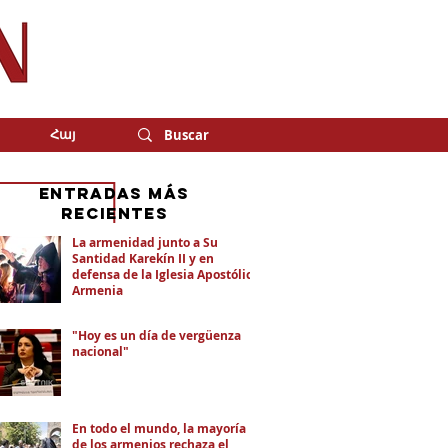
Հայ
eNTRADAS MÁS
RECIENTES
La armenidad junto a Su
Santidad Karekín II y en
defensa de la Iglesia Apostólica
Armenia
"Hoy es un día de vergüenza
nacional"
En todo el mundo, la mayoría
de los armenios rechaza el