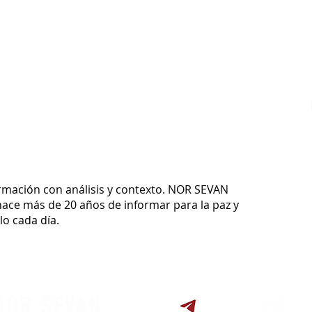
ormación con análisis y contexto.
NOR SEVAN
ace más de 20 años de informar para la paz y
o cada día.
NOR SEVAN