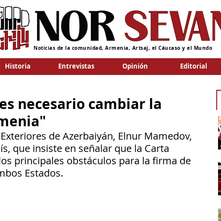
Noticias de la comunidad, Armenia, Artsaj, el Cáucaso y el Mundo
Historia
Entrevistas
Opinión
Editorial
 es necesario cambiar la
rmenia"
 Exteriores de Azerbaiyán, Elnur Mamedov, 
ís, que insiste en señalar que la Carta 
s principales obstáculos para la firma de 
mbos Estados.