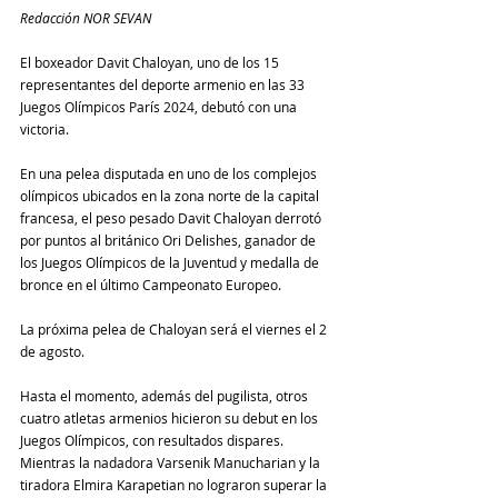
Redacción NOR SEVAN
El boxeador Davit Chaloyan, uno de los 15 
representantes del deporte armenio en las 33 
Juegos Olímpicos París 2024, debutó con una 
victoria.
En una pelea disputada en uno de los complejos 
olímpicos ubicados en la zona norte de la capital 
francesa, el peso pesado Davit Chaloyan derrotó 
por puntos al británico Ori Delishes, ganador de 
los Juegos Olímpicos de la Juventud y medalla de 
bronce en el último Campeonato Europeo.
La próxima pelea de Chaloyan será el viernes el 2 
de agosto.
Hasta el momento, además del pugilista, otros 
cuatro atletas armenios hicieron su debut en los 
Juegos Olímpicos, con resultados dispares. 
Mientras la nadadora Varsenik Manucharian y la 
tiradora Elmira Karapetian no lograron superar la 