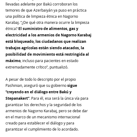
llevadas adelante por Bakú corroboran los 
temores de que Azerbaiyán ya puso en práctica 
una política de limpieza étnica en Nagorno 
Karabaj. “¿De qué otra manera ocurre la limpieza 
étnica? 
El suministro de alimentos, gas y 
electricidad a los armenios de Nagorno Karabaj 
está bloqueado, los ciudadanos que realizan 
trabajos agrícolas están siendo atacados, la 
posibilidad de movimiento está restringida al 
máximo
, incluso para pacientes en estado 
extremadamente crítico”, puntualizó.
A pesar de todo lo descripto por el propio 
Pashinian, aseguró que su gobierno 
sigue 
“creyendo en el diálogo entre Bakú y 
Stepanakert”
. Para él, esa será la única vía para 
garantizar los derechos y la seguridad de los 
armenios de Nagorno Karabaj, pero se debe dar 
en el marco de un mecanismo internacional 
creado para establecer el diálogo y para 
garantizar el cumplimiento de lo acordado.