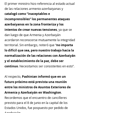
El primer ministro hizo referencia al estado actual 
de las relaciones armenio-azerbaiyanas y 
catalogó como “inaceptables e 
incomprensibles” los permanentes ataques 
azerbaiyanos en la zona fronteriza y los 
intentos de crear nuevas tensiones
, ya que se 
dan luego de que Armenia y Azerbaiyán 
acordaron reconocerse mutuamente la integridad 
territorial. Sin embargo, reiteró que “
no importa 
lo difícil que sea, pero nuestro trabajo hacia la 
normalización de las relaciones con Azerbaiyán 
y el establecimiento de la paz, debe ser 
continuo
. Necesitamos ser consistentes en esto”.
Al respecto, 
Pashinian informó que en un 
futuro próximo está prevista una reunión 
entre los ministros de Asuntos Exteriores de 
Armenia y Azerbaiyán en Washington
. 
Recordemos que el encuentro de cancilleres 
previsto para el 8 de junio en la capital de los 
Estados Unidos, fue pospuesto por pedido de 
Azerbaiyán.