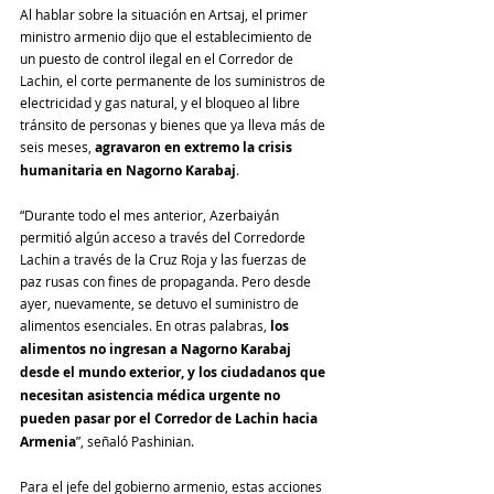
Al hablar sobre la situación en Artsaj, el primer 
ministro armenio dijo que el establecimiento de 
un puesto de control ilegal en el Corredor de 
Lachin, el corte permanente de los suministros de 
electricidad y gas natural, y el bloqueo al libre 
tránsito de personas y bienes que ya lleva más de 
seis meses, 
agravaron en extremo la crisis 
humanitaria en Nagorno Karabaj
.
“Durante todo el mes anterior, Azerbaiyán 
permitió algún acceso a través del Corredorde 
Lachin a través de la Cruz Roja y las fuerzas de 
paz rusas con fines de propaganda. Pero desde 
ayer, nuevamente, se detuvo el suministro de 
alimentos esenciales. En otras palabras, 
los 
alimentos no ingresan a Nagorno Karabaj 
desde el mundo exterior, y los ciudadanos que 
necesitan asistencia médica urgente no 
pueden pasar por el Corredor de Lachin hacia 
Armenia
”, señaló Pashinian.
Para el jefe del gobierno armenio, estas acciones 